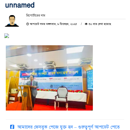
unnamed
রিপোর্টারের নাম
আপডেট সময় মঙ্গলবার, ৯ ডিসেম্বর, ২০২৫
৩০ বার দেখা হয়েছে
আমাদের ফেসবুক পেজে যুক্ত হন – গুরুত্বপূর্ণ আপডেট পেতে