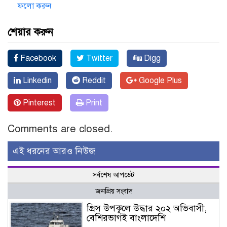
ফলো করুন
শেয়ার করুন
Facebook
Twitter
Digg
Linkedin
Reddit
Google Plus
Pinterest
Print
Comments are closed.
এই ধরনের আরও নিউজ
সর্বশেষ আপডেট
জনপ্রিয় সংবাদ
গ্রিস উপকূলে উদ্ধার ২০২ অভিবাসী,
বেশিরভাগই বাংলাদেশি