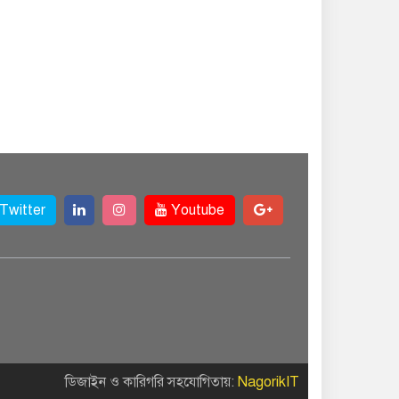
Twitter
Youtube
ডিজাইন ও কারিগরি সহযোগিতায়:
NagorikIT