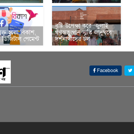
বৃষ্টি উপেক্ষা করে ‘জুলাই
ুক্ত হলো বিকাশ,
গণঅভ্যুত্থান স্মৃতি জাদুঘরে’
ডিজিটাল পেমেন্ট
দর্শনার্থীদের ঢল
Facebook