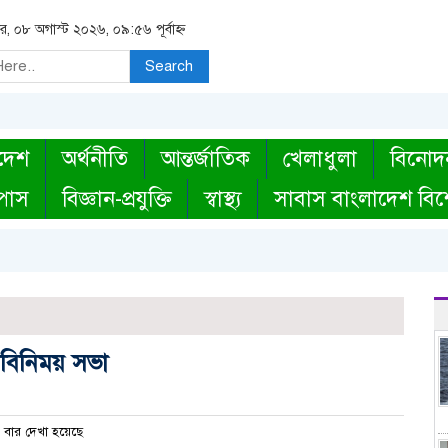
র, ০৮ অগাস্ট ২০২৬, ০৯:৫৬ পূর্বাহ্ন
Search
দেশ
অর্থনীতি
আন্তর্জাতিক
খেলাধুলা
বিনোদ
্পাস
বিজ্ঞান-প্রযুক্তি
স্বাস্থ্য
সাবাস বাংলাদেশ বিশ
বিনিময় সভা
বার দেখা হয়েছে