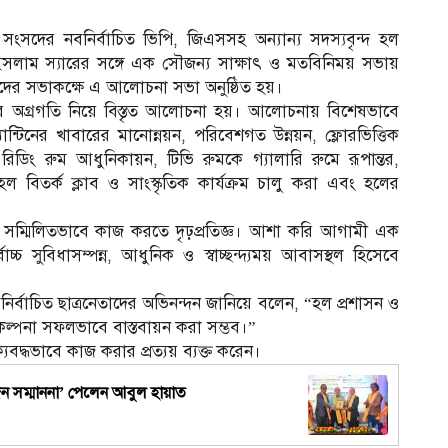
্র সংসদের নবনির্বাচিত ভিপি, জিএসসহ অন্যান্য সদস্যবৃন্দ হল
ইসলাম স্যারের সঙ্গে এক সৌজন্য সাক্ষাৎ ও মতবিনিময় সভায়
দের সভাকক্ষে এ আলোচনা সভা অনুষ্ঠিত হয়।
্ডের অগ্রগতি নিয়ে বিস্তৃত আলোচনা হয়। আলোচনায় বিশেষভাবে
টিনের খাবারের মানোন্নয়ন, পরিবেশগত উন্নয়ন, ফ্লোরভিত্তিক
, রিডিং রুম আধুনিকায়ন, টিভি রুমকে গ্যালারি রুমে রূপান্তর,
হল বিতর্ক ক্লাব ও সাংস্কৃতিক কার্যক্রম চালু করা এবং হলের
 সম্মিলিতভাবে কাজ করতে দৃঢ়প্রতিজ্ঞ। আশা করি আগামী এক
চ্চ সুবিধাসম্পন্ন, আধুনিক ও স্বাচ্ছন্দ্যময় আবাসস্থল হিসেবে
নির্বাচিত ছাত্রনেতাদের অভিনন্দন জানিয়ে বলেন, “হল প্রশাসন ও
ল্পনা সফলভাবে বাস্তবায়ন করা সম্ভব।”
বদ্ধভাবে কাজ করার প্রত্যয় ব্যক্ত করেন।
স
্যজন সম্মাননা’ পেলেন আবুল হায়াত