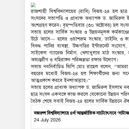
রাজশাহী বিশ্ববিদ্যালয়ের (রাবি) বিজয়-২৪ হল ছাত
সংসদের সভাপতি ও প্রাধ্যক্ষ অধ্যাপক ড. জামিরুল 
অংশগ্রহণ করেন। বৃহস্পতিবার (৩০ অক্টোবর) হল সংস
সভায় হলের সার্বিক সংস্কার ও উন্নয়নমূলক কর্মকাণ
উঠে আসে— হলের ওয়াশরুম সংস্কার, ডাইনিং ও ক্যান্
বিশুদ্ধ পানির ব্যবস্থা, উচ্চগতির ইন্টারনেট সংযোগ
সাইকেল গ্যারেজ নির্মাণ, খেলাধুলার মাঠ সংস্কার, 
অভ্যন্তরীণ ও বহিরাঙ্গন পরিচ্ছন্নতা রক্ষার উদ্যোগ।
সভায় নবনির্বাচিত ভিপি মোঃ রাছেল বলেন, “আমরা
বছরের মধ্যেই বিজয়-২৪ হল শিক্ষার্থীদের জন্য সর্বো
আত্মপ্রকাশ করবে ইনশাআল্লাহ।”
সভায় হলের প্রাধ্যক্ষ অধ্যাপক ড. জামিরুল ইসলাম নব
ছাত্র সংসদ একসঙ্গে কাজ করলে যেকোনো উন্নয়ন পরিক
বৈঠক শেষে সবাই বিজয়-২৪ হলের সার্বিক উন্নয়নে ঐক্য
নজরুল বিশ্ববিদ্যালয়ে ৪র্থ আন্তর্জাতিক নাট্যোৎসবে ‘নাট
24 July 2026