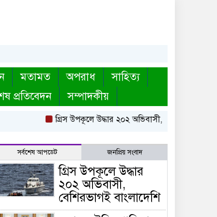
ন
মতামত
অপরাধ
সাহিত্য
েষ প্রতিবেদন
সম্পাদকীয়
গ্রিস উপকূলে উদ্ধার ২০২ অভিবাসী, বেশিরভাগই বাংলাদে
সর্বশেষ আপডেট
জনপ্রিয় সংবাদ
গ্রিস উপকূলে উদ্ধার
২০২ অভিবাসী,
বেশিরভাগই বাংলাদেশি