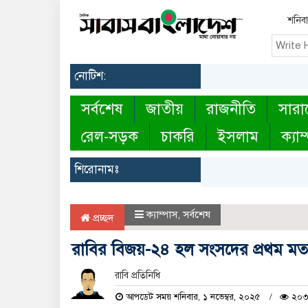
শনিবা
নোটিশ:
সর্বশেষ
জাতীয়
রাজনীতি
সারা
রেল-সড়ক
চাকরি
ইসলাম
ক্যাম
শিরোনামঃ
ক্যাম্পাস
,
সর্বশেষ
প্রচ্ছদ
রাবির বিজয়-২৪ হল সংসদের প্রথম মত
রাবি প্রতিনিধি
আপডেট সময় শনিবার, ১ নভেম্বর, ২০২৫
২০৩ 