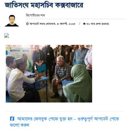
জাতিসংঘ মহাসচিব কক্সবাজারে
রিপোর্টারের নাম
আপডেট সময় সোমবার, ৪ আগস্ট, ২০২৫
৫১ বার দেখা হয়েছে
আমাদের ফেসবুক পেজে যুক্ত হন – গুরুত্বপূর্ণ আপডেট পেতে
ফলো করুন