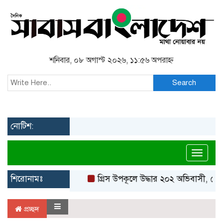
শনিবার, ০৮ অগাস্ট ২০২৬, ১১:৫৬ অপরাহ্ন
Search
নোটিশ:
Toggl
শিরোনামঃ
গ্রিস উপকূলে উদ্ধার ২০২ অভিবাসী, বেশ
প্রচ্ছদ