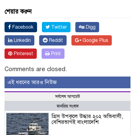
শেয়ার করুন
Facebook
Twitter
Digg
Linkedin
Reddit
Google Plus
Pinterest
Print
Comments are closed.
এই ধরনের আরও নিউজ
সর্বশেষ আপডেট
জনপ্রিয় সংবাদ
গ্রিস উপকূলে উদ্ধার ২০২ অভিবাসী,
বেশিরভাগই বাংলাদেশি