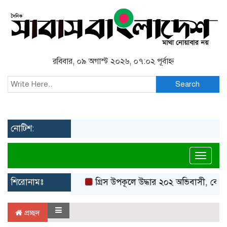
রবিবার, ০৯ অগাস্ট ২০২৬, ০৭:০২ পূর্বাহ্ন
Search
নোটিশ:
Toggl
শিরোনামঃ
গ্রিস উপকূলে উদ্ধার ২০২ অভিবাসী, বেশির
প্রচ্ছদ