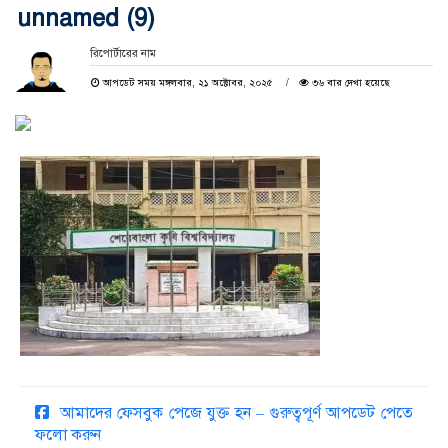
unnamed (9)
রিপোর্টারের নাম
আপডেট সময় মঙ্গলবার, ২১ অক্টোবর, ২০২৫
৩৬ বার দেখা হয়েছে
আমাদের ফেসবুক পেজে যুক্ত হন – গুরুত্বপূর্ণ আপডেট পেতে
ফলো করুন