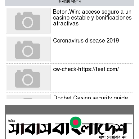
জনপ্রিয় সংবাদ
Beton.Win: acceso seguro a un
casino estable y bonificaciones
atractivas
Coronavirus disease 2019
cw-check-https://test.com/
Donbet Casino security guide
for UK players
Ninewins registration steps for
UK players – Quick sign‑up
guide