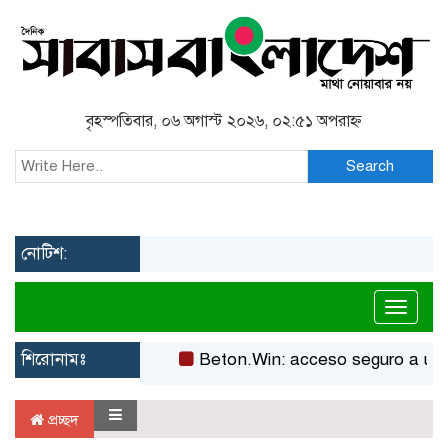
বৃহস্পতিবার, ০৬ অগাস্ট ২০২৬, ০২:৫১ অপরাহ্ন
Search
নোটিশ:
Toggl
শিরোনামঃ
Beton.Win: acceso seguro a un ca
প্রচ্ছদ