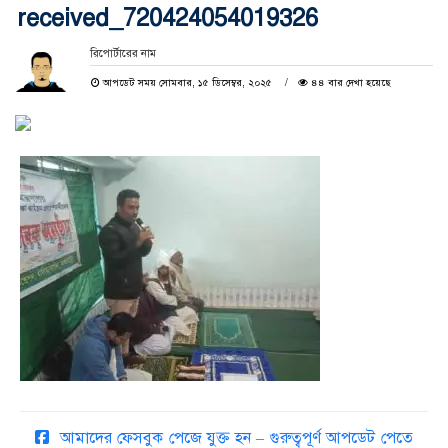
received_720424054019326
রিপোর্টারের নাম
আপডেট সময় সোমবার, ১৫ ডিসেম্বর, ২০২৫
৪৪ বার দেখা হয়েছে
আমাদের ফেসবুক পেজে যুক্ত হন – গুরুত্বপূর্ণ আপডেট পেতে