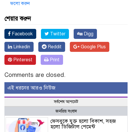
ফলো করুন
শেয়ার করুন
Facebook
Twitter
Digg
Linkedin
Reddit
Google Plus
Pinterest
Print
Comments are closed.
এই ধরনের আরও নিউজ
সর্বশেষ আপডেট
জনপ্রিয় সংবাদ
ফেসবুকে যুক্ত হলো বিকাশ, সহজ
হলো ডিজিটাল পেমেন্ট