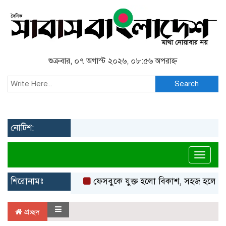
শুক্রবার, ০৭ অগাস্ট ২০২৬, ০৮:৫৬ অপরাহ্ন
Search
নোটিশ:
Toggl
শিরোনামঃ
ফেসবুকে যুক্ত হলো বিকাশ, সহজ হলো ডিজি
প্রচ্ছদ