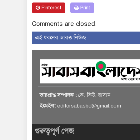
Pinterest
Print
Comments are closed.
এই ধরনের আরও নিউজ
ভারপ্রাপ্ত সম্পাদক :
কে. কিউ. হাসান
ইমেইল:
editorsabasbd@gmail.com
গুরুত্বপূর্ণ পেজ