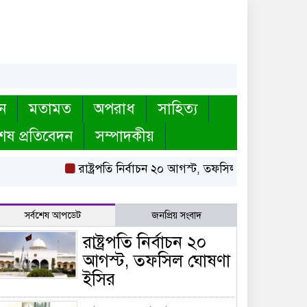
ন
মতামত
অপরাধ
সাহিত্য
েষ প্রতিবেদন
সম্পাদকীয়
রাষ্ট্রপতি নির্বাচন ২০ আগস্ট, তফসিল ঘোষণা ইসির
সর্বশেষ আপডেট
জনপ্রিয় সংবাদ
রাষ্ট্রপতি নির্বাচন ২০
আগস্ট, তফসিল ঘোষণা
ইসির