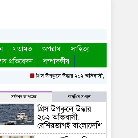
ন
মতামত
অপরাধ
সাহিত্য
েষ প্রতিবেদন
সম্পাদকীয়
গ্রিস উপকূলে উদ্ধার ২০২ অভিবাসী, বেশিরভাগই বাংলা
সর্বশেষ আপডেট
জনপ্রিয় সংবাদ
গ্রিস উপকূলে উদ্ধার
২০২ অভিবাসী,
বেশিরভাগই বাংলাদেশি