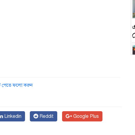
ন
ডেট পেতে ফলো করুন
ক
Linkedin
Reddit
Google Plus