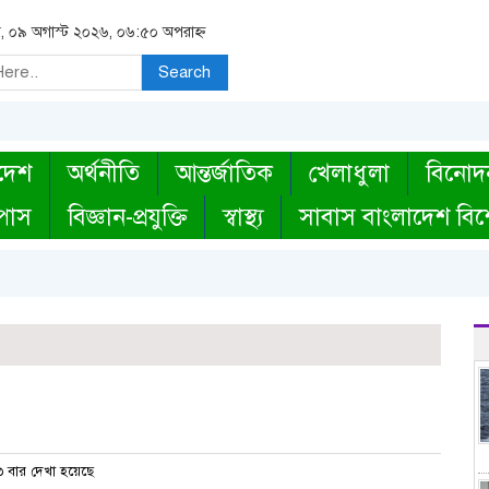
র, ০৯ অগাস্ট ২০২৬, ০৬:৫০ অপরাহ্ন
Search
দেশ
অর্থনীতি
আন্তর্জাতিক
খেলাধুলা
বিনোদ
্পাস
বিজ্ঞান-প্রযুক্তি
স্বাস্থ্য
সাবাস বাংলাদেশ বিশ
 বার দেখা হয়েছে