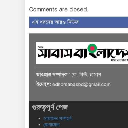
Comments are closed.
এই ধরনের আরও নিউজ
ভারপ্রাপ্ত সম্পাদক :
কে. কিউ. হাসান
ইমেইল:
editorsabasbd@gmail.com
গুরুত্বপূর্ণ পেজ
আমাদের সম্পর্কে
যোগাযোগ