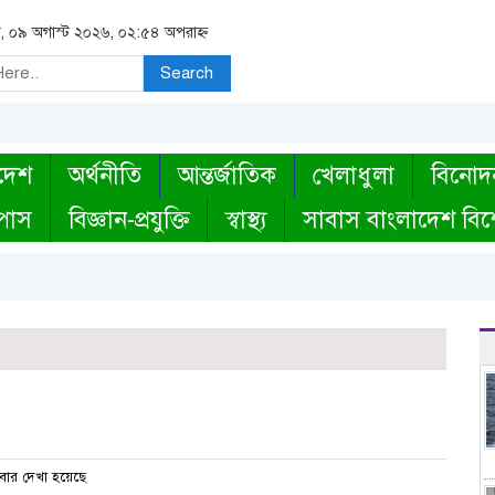
র, ০৯ অগাস্ট ২০২৬, ০২:৫৪ অপরাহ্ন
Search
দেশ
অর্থনীতি
আন্তর্জাতিক
খেলাধুলা
বিনোদ
্পাস
বিজ্ঞান-প্রযুক্তি
স্বাস্থ্য
সাবাস বাংলাদেশ বিশ
ার দেখা হয়েছে