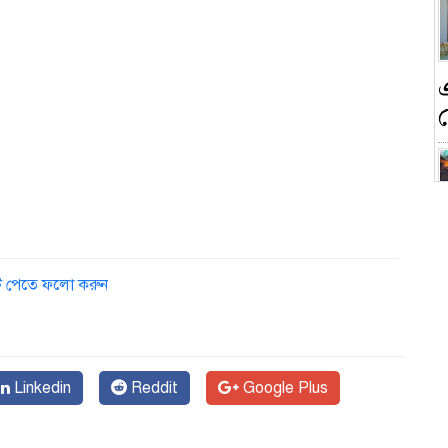
ন
ডেট পেতে ফলো করুন
ক
Linkedin
Reddit
Google Plus