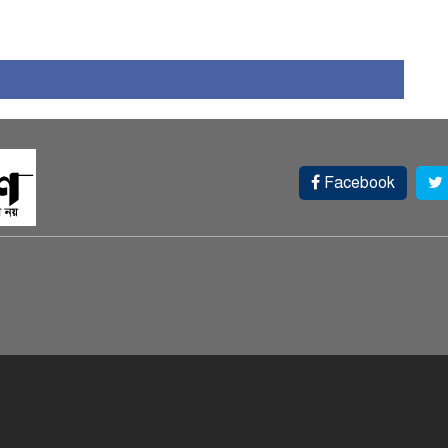
Facebook
স