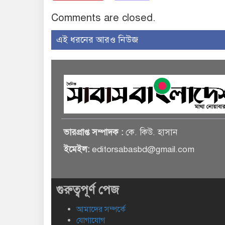
Comments are closed.
এই ধরনের আরও নিউজ
ভারপ্রাপ্ত সম্পাদক :
কে. কিউ. হাসান
ইমেইল:
editorsabasbd@gmail.com
গুরুত্বপূর্ণ পেজ
আমাদের সম্পর্কে
যোগাযোগ