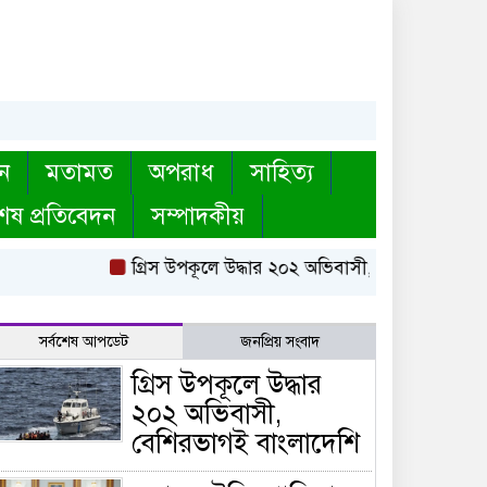
ন
মতামত
অপরাধ
সাহিত্য
েষ প্রতিবেদন
সম্পাদকীয়
গ্রিস উপকূলে উদ্ধার ২০২ অভিবাসী, বেশিরভাগই বাংল
সর্বশেষ আপডেট
জনপ্রিয় সংবাদ
গ্রিস উপকূলে উদ্ধার
২০২ অভিবাসী,
বেশিরভাগই বাংলাদেশি