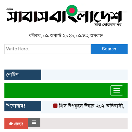
রবিবার, ০৯ অগাস্ট ২০২৬, ০৯:৪২ অপরাহ্ন
Search
নোটিশ:
Toggl
শিরোনামঃ
গ্রিস উপকূলে উদ্ধার ২০২ অভিবাসী, বেশ
প্রচ্ছদ