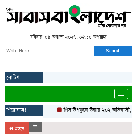
রবিবার, ০৯ অগাস্ট ২০২৬, ০৫:১০ অপরাহ্ন
Search
নোটিশ:
Toggl
শিরোনামঃ
গ্রিস উপকূলে উদ্ধার ২০২ অভিবাসী, বে
প্রচ্ছদ