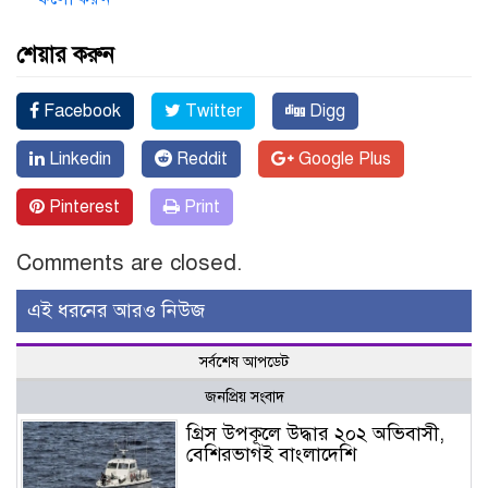
শেয়ার করুন
Facebook
Twitter
Digg
Linkedin
Reddit
Google Plus
Pinterest
Print
Comments are closed.
এই ধরনের আরও নিউজ
সর্বশেষ আপডেট
জনপ্রিয় সংবাদ
গ্রিস উপকূলে উদ্ধার ২০২ অভিবাসী,
বেশিরভাগই বাংলাদেশি