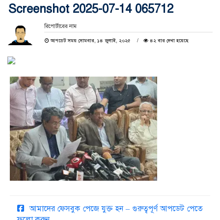
Screenshot 2025-07-14 065712
রিপোর্টারের নাম
আপডেট সময় সোমবার, ১৪ জুলাই, ২০২৫
৪২ বার দেখা হয়েছে
আমাদের ফেসবুক পেজে যুক্ত হন – গুরুত্বপূর্ণ আপডেট পেতে
ফলো করুন