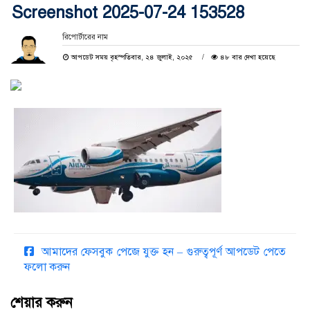
Screenshot 2025-07-24 153528
রিপোর্টারের নাম
আপডেট সময় বৃহস্পতিবার, ২৪ জুলাই, ২০২৫
৪৮ বার দেখা হয়েছে
আমাদের ফেসবুক পেজে যুক্ত হন – গুরুত্বপূর্ণ আপডেট পেতে
ফলো করুন
শেয়ার করুন