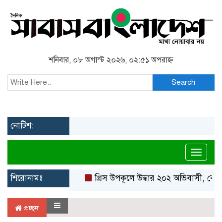
শনিবার, ০৮ অগাস্ট ২০২৬, ০২:৫১ অপরাহ্ন
Search
নোটিশ:
Toggl
শিরোনামঃ
গ্রিস উপকূলে উদ্ধার ২০২ অভিবাসী, বেশি
প্রচ্ছদ