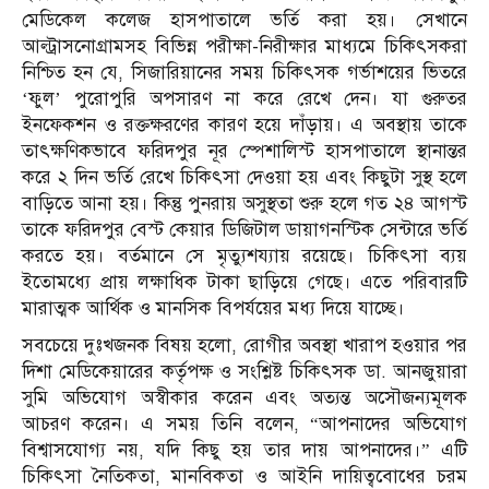
মেডিকেল কলেজ হাসপাতালে ভর্তি করা হয়। সেখানে
আল্ট্রাসনোগ্রামসহ বিভিন্ন পরীক্ষা-নিরীক্ষার মাধ্যমে চিকিৎসকরা
নিশ্চিত হন যে, সিজারিয়ানের সময় চিকিৎসক গর্ভাশয়ের ভিতরে
‘ফুল’ পুরোপুরি অপসারণ না করে রেখে দেন। যা গুরুতর
ইনফেকশন ও রক্তক্ষরণের কারণ হয়ে দাঁড়ায়। এ অবস্থায় তাকে
তাৎক্ষণিকভাবে ফরিদপুর নূর স্পেশালিস্ট হাসপাতালে স্থানান্তর
করে ২ দিন ভর্তি রেখে চিকিৎসা দেওয়া হয় এবং কিছুটা সুস্থ হলে
বাড়িতে আনা হয়। কিন্তু পুনরায় অসুস্থতা শুরু হলে গত ২৪ আগস্ট
তাকে ফরিদপুর বেস্ট কেয়ার ডিজিটাল ডায়াগনস্টিক সেন্টারে ভর্তি
করতে হয়। বর্তমানে সে মৃত্যুশয্যায় রয়েছে। চিকিৎসা ব্যয়
ইতোমধ্যে প্রায় লক্ষাধিক টাকা ছাড়িয়ে গেছে। এতে পরিবারটি
মারাত্মক আর্থিক ও মানসিক বিপর্যয়ের মধ্য দিয়ে যাচ্ছে।
সবচেয়ে দুঃখজনক বিষয় হলো, রোগীর অবস্থা খারাপ হওয়ার পর
দিশা মেডিকেয়ারের কর্তৃপক্ষ ও সংশ্লিষ্ট চিকিৎসক ডা. আনজুয়ারা
সুমি অভিযোগ অস্বীকার করেন এবং অত্যন্ত অসৌজন্যমূলক
আচরণ করেন। এ সময় তিনি বলেন, “আপনাদের অভিযোগ
বিশ্বাসযোগ্য নয়, যদি কিছু হয় তার দায় আপনাদের।” এটি
চিকিৎসা নৈতিকতা, মানবিকতা ও আইনি দায়িত্ববোধের চরম