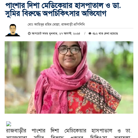
পাংশার দিশা মেডিকেয়ার হাসপাতাল ও ডা.
সুমির বিরুদ্ধে অপচিকিৎসার অভিযোগ
মোঃ জাহিদুর রহিম মোল্লা, রাজবাড়ী প্রতিনিধি
আপডেট সময় বুধবার, ২৭ আগস্ট, ২০২৫
৩১২ বার দেখা হয়েছে
রাজবাড়ীর পাংশার দিশা মেডিকেয়ার হাসপাতাল ও ডা.