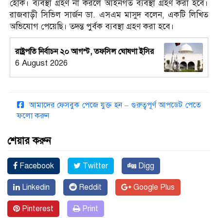
হোক। ব্যবস্থা গ্রহণ না করলে আইনগত ব্যবস্থা গ্রহণ করা হবে।
রাজবাড়ী সিভিল সার্জন ডা. এসএম মাসুদ বলেন, একটি লিখিত
অভিযোগ পেয়েছি। তদন্ত পুর্বক ব্যবস্থা গ্রহণ করা হবে।
রাষ্ট্রপতি নির্বাচন ২০ আগস্ট, তফসিল ঘোষণা ইসির
6 August 2026
আমাদের ফেসবুক পেজে যুক্ত হন – গুরুত্বপূর্ণ আপডেট পেতে
ফলো করুন
শেয়ার করুন
Facebook
Twitter
Digg
Linkedin
Reddit
Google Plus
Pinterest
Print