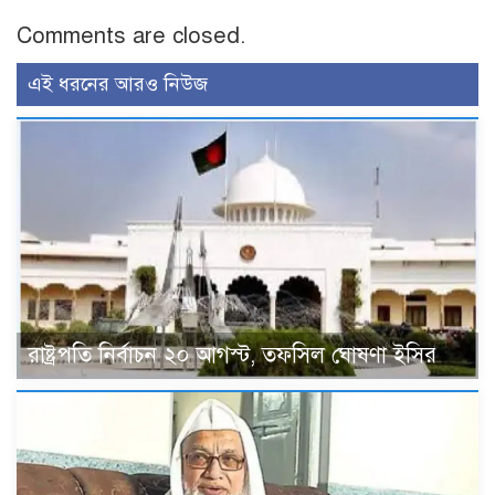
Comments are closed.
এই ধরনের আরও নিউজ
রাষ্ট্রপতি নির্বাচন ২০ আগস্ট, তফসিল ঘোষণা ইসির