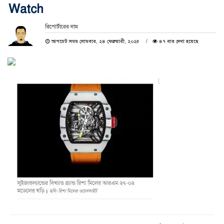
Watch
রিপোর্টারের নাম
আপডেট সময় সোমবার, ২৪ ফেব্রুয়ারী, ২০২৫
৪৭ বার দেখা হয়েছে