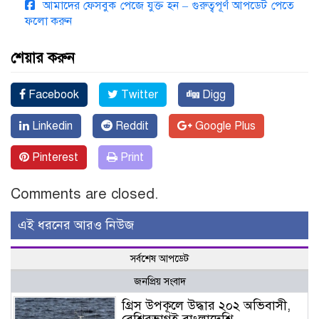
আমাদের ফেসবুক পেজে যুক্ত হন – গুরুত্বপূর্ণ আপডেট পেতে
ফলো করুন
শেয়ার করুন
Facebook
Twitter
Digg
Linkedin
Reddit
Google Plus
Pinterest
Print
Comments are closed.
এই ধরনের আরও নিউজ
সর্বশেষ আপডেট
জনপ্রিয় সংবাদ
গ্রিস উপকূলে উদ্ধার ২০২ অভিবাসী,