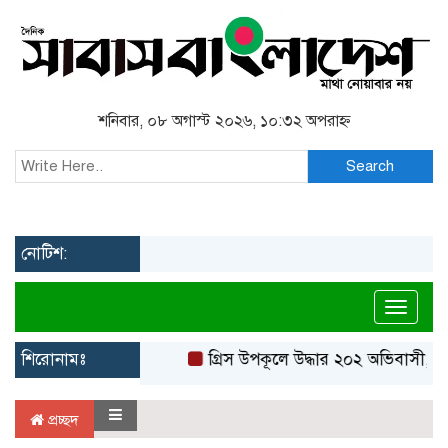
শনিবার, ০৮ অগাস্ট ২০২৬, ১০:৩২ অপরাহ্ন
Search
নোটিশ:
Toggl
শিরোনামঃ
গ্রিস উপকূলে উদ্ধার ২০২ অভিবাসী, বে
প্রচ্ছদ