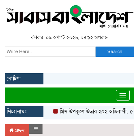
রবিবার, ০৯ অগাস্ট ২০২৬, ০৪:১২ অপরাহ্ন
Search
নোটিশ:
Toggl
শিরোনামঃ
গ্রিস উপকূলে উদ্ধার ২০২ অভিবাসী, বেশি
প্রচ্ছদ