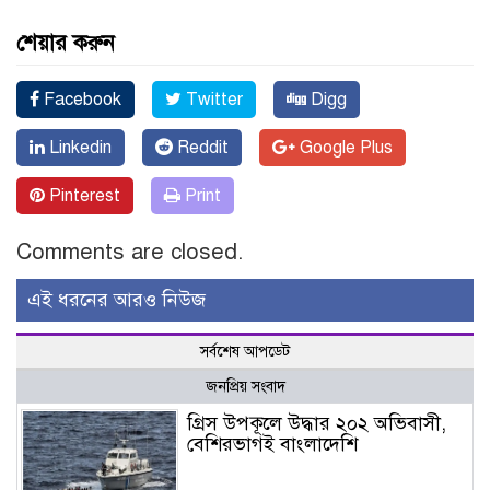
শেয়ার করুন
Facebook
Twitter
Digg
Linkedin
Reddit
Google Plus
Pinterest
Print
Comments are closed.
এই ধরনের আরও নিউজ
সর্বশেষ আপডেট
জনপ্রিয় সংবাদ
গ্রিস উপকূলে উদ্ধার ২০২ অভিবাসী,
বেশিরভাগই বাংলাদেশি