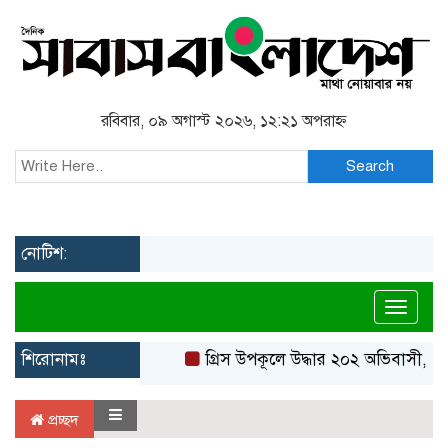
রবিবার, ০৯ অগাস্ট ২০২৬, ১২:২১ অপরাহ্ন
Search
নোটিশ:
Toggl
শিরোনামঃ
গ্রিস উপকূলে উদ্ধার ২০২ অভিবাসী, বে
প্রচ্ছদ