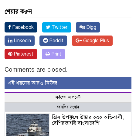
শেয়ার করুন
Facebook
Twitter
Digg
Linkedin
Reddit
Google Plus
Pinterest
Print
Comments are closed.
এই ধরনের আরও নিউজ
সর্বশেষ আপডেট
জনপ্রিয় সংবাদ
গ্রিস উপকূলে উদ্ধার ২০২ অভিবাসী,
বেশিরভাগই বাংলাদেশি