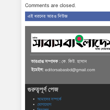
Comments are closed.
এই ধরনের আরও নিউজ
ভারপ্রাপ্ত সম্পাদক :
কে. কিউ. হাসান
ইমেইল:
editorsabasbd@gmail.com
গুরুত্বপূর্ণ পেজ
আমাদের সম্পর্কে
যোগাযোগ