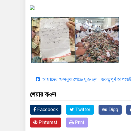
আমাদের ফেসবুক পেজে যুক্ত হন – গুরুত্বপূর্ণ আপ
শেয়ার করুন
Facebook
Twitter
Digg
Pinterest
Print