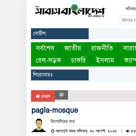
শনিবা
নোটিশ:
সর্বশেষ
জাতীয়
রাজনীতি
সারা
রেল-সড়ক
চাকরি
ইসলাম
ক্যাম
শিরোনামঃ
প্রচ্ছদ
pagla-mosque
রিপোর্টারের নাম
আপডেট সময় শনিবার, ৩০ আগস্ট, ২০২৫
৪৩ 