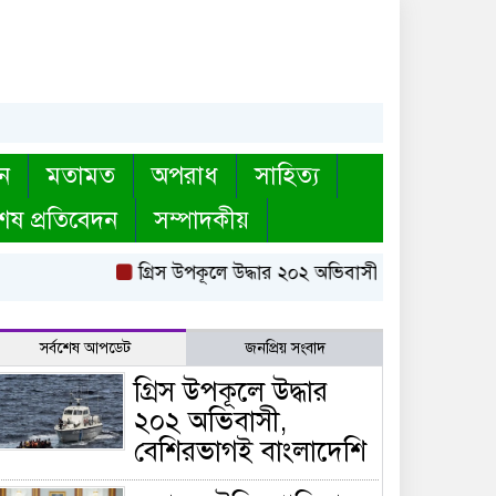
ন
মতামত
অপরাধ
সাহিত্য
েষ প্রতিবেদন
সম্পাদকীয়
গ্রিস উপকূলে উদ্ধার ২০২ অভিবাসী, বেশিরভাগই বাংল
সর্বশেষ আপডেট
জনপ্রিয় সংবাদ
গ্রিস উপকূলে উদ্ধার
২০২ অভিবাসী,
বেশিরভাগই বাংলাদেশি