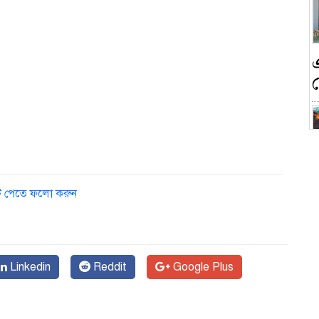
ন
ডেট পেতে ফলো করুন
ক
Linkedin
Reddit
Google Plus