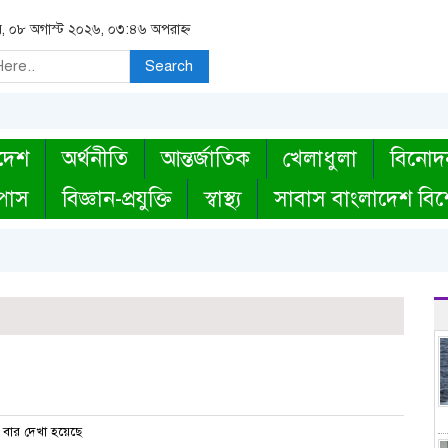
র, ০৮ অগাস্ট ২০২৬, ০৩:৪৬ অপরাহ্ন
Search
দেশ
অর্থনীতি
আন্তর্জাতিক
খেলাধুলা
বিনোদ
্পাস
বিজ্ঞান-প্রযুক্তি
স্বাস্থ্য
সাবাস বাংলাদেশ বিশ
বার দেখা হয়েছে