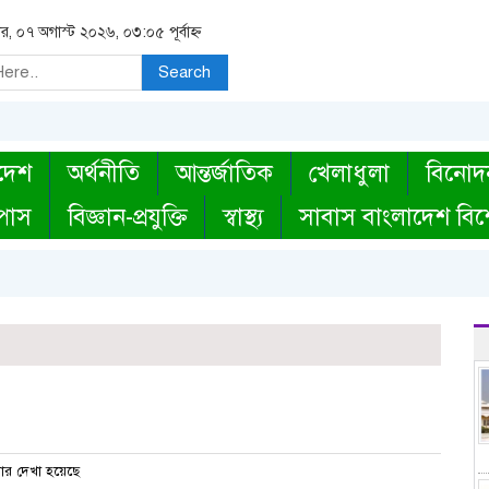
বার, ০৭ অগাস্ট ২০২৬, ০৩:০৫ পূর্বাহ্ন
Search
দেশ
অর্থনীতি
আন্তর্জাতিক
খেলাধুলা
বিনোদ
্পাস
বিজ্ঞান-প্রযুক্তি
স্বাস্থ্য
সাবাস বাংলাদেশ বিশ
ার দেখা হয়েছে