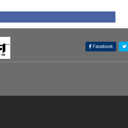
Facebook
আ