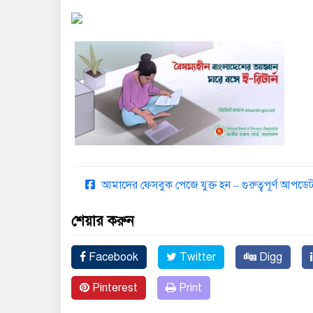
আমাদের ফেসবুক পেজে যুক্ত হন – গুরুত্বপূর্ণ আপ
শেয়ার করুন
Facebook
Twitter
Digg
Pinterest
Print