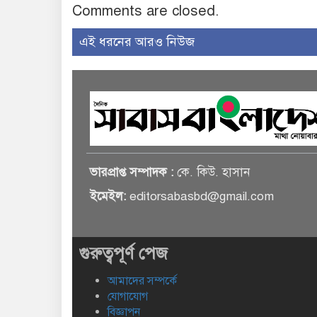
Comments are closed.
এই ধরনের আরও নিউজ
ভারপ্রাপ্ত সম্পাদক :
কে. কিউ. হাসান
ইমেইল:
editorsabasbd@gmail.com
গুরুত্বপূর্ণ পেজ
আমাদের সম্পর্কে
যোগাযোগ
বিজ্ঞাপন