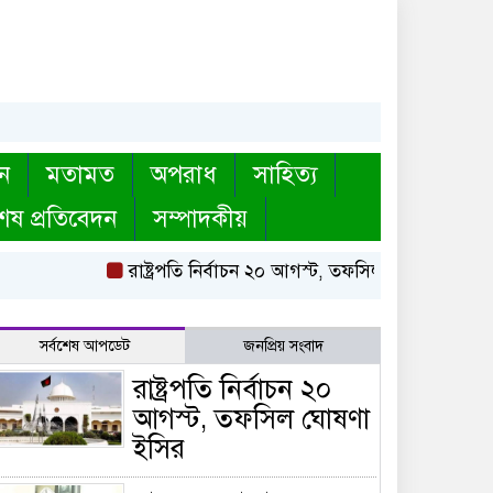
ন
মতামত
অপরাধ
সাহিত্য
েষ প্রতিবেদন
সম্পাদকীয়
রাষ্ট্রপতি নির্বাচন ২০ আগস্ট, তফসিল ঘোষণা ইসির
সর্বশেষ আপডেট
জনপ্রিয় সংবাদ
রাষ্ট্রপতি নির্বাচন ২০
আগস্ট, তফসিল ঘোষণা
ইসির