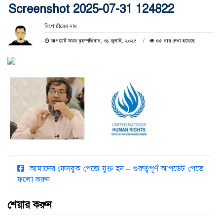
Screenshot 2025-07-31 124822
রিপোর্টারের নাম
আপডেট সময় বৃহস্পতিবার, ৩১ জুলাই, ২০২৫
৪৫ বার দেখা হয়েছে
আমাদের ফেসবুক পেজে যুক্ত হন – গুরুত্বপূর্ণ আপডেট পেতে
ফলো করুন
শেয়ার করুন