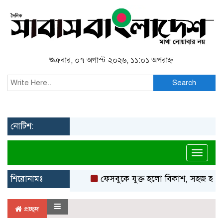
শুক্রবার, ০৭ অগাস্ট ২০২৬, ১১:০১ অপরাহ্ন
Search
নোটিশ:
Toggl
শিরোনামঃ
ফেসবুকে যুক্ত হলো বিকাশ, সহজ হলো ড
প্রচ্ছদ