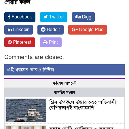
শেয়ার করুন
Facebook
Twitter
Digg
Linkedin
Reddit
Google Plus
Pinterest
Print
Comments are closed.
এই ধরনের আরও নিউজ
সর্বশেষ আপডেট
জনপ্রিয় সংবাদ
গ্রিস উপকূলে উদ্ধার ২০২ অভিবাসী,
বেশিরভাগই বাংলাদেশি
মক্কায় সৌদি, পাকিস্তান ও তুরস্কের