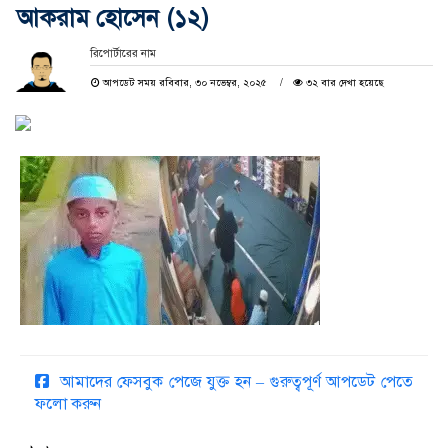
আকরাম হোসেন (১২)
রিপোর্টারের নাম
আপডেট সময় রবিবার, ৩০ নভেম্বর, ২০২৫
৩২ বার দেখা হয়েছে
আমাদের ফেসবুক পেজে যুক্ত হন – গুরুত্বপূর্ণ আপডেট পেতে
ফলো করুন