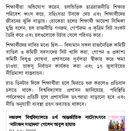
শিক্ষার্থীরা অভিযোগ করেন, হলভিত্তিক ছাত্ররাজনীতি শিক্ষার
পরিবেশ ধ্বংস করে, সহিংসতা উসকে দেয় এবং শিক্ষার্থীদের
জীবনের ঝুঁকি বাড়ায়। রোকেয়া হলের শিক্ষার্থী আয়েশা সিদ্দিকা
মুন্নি বলেন, হল রাজনীতি গণরুম, গেস্টরুম ও কৃত্রিম সিট সংকট
তৈরি করে এবং হলগুলোকে টর্চার সেলে পরিণত করে।
শিক্ষার্থীদের দাবির মধ্যে ছিল— বিদ্যমান সকল রাজনৈতিক কমিটি
বাতিল ও কমিটি সদস্যদের সিট খালি করা, গোপন ও প্রকাশ্য
কমিটি বিলুপ্ত ঘোষণা, প্রশাসনের দুর্বলতা স্বীকার করে ক্ষমা
চাওয়া, ডাকসু নির্বাচন কার্যকর করা এবং ১৭ জুলাইয়ের
নীতিমালা বাস্তবায়ন।
রাত তিনটার দিকে শিক্ষার্থীরা হলে ফিরতে শুরু করলেও প্রতিবাদ
চলতে থাকে। বিশ্ববিদ্যালয় প্রশাসন জানিয়েছে, পরিস্থিতি
পর্যবেক্ষণে প্রতিটি হলে প্রশাসনিক তৎপরতা বাড়ানো হবে এবং
নীতি অনুযায়ী ব্যবস্থা গ্রহণ অব্যাহত থাকবে।
নজরুল বিশ্ববিদ্যালয়ে ৪র্থ আন্তর্জাতিক নাট্যোৎসবে
‘নাট্যজন সম্মাননা’ পেলেন আবুল হায়াত