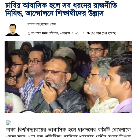
ঢাবির আবাসিক হলে সব ধরনের রাজনীতি
নিষিদ্ধ, আন্দোলনে শিক্ষার্থীদের উল্লাস
সাবাস বাংলাদেশ ডেস্ক
আপডেট সময় শনিবার, ৯ আগস্ট, ২০২৫
১৯১ বার দেখা হয়েছে
ঢাকা বিশ্ববিদ্যালয়ের আবাসিক হলে ছাত্রদলের কমিটি ঘোষণাকে