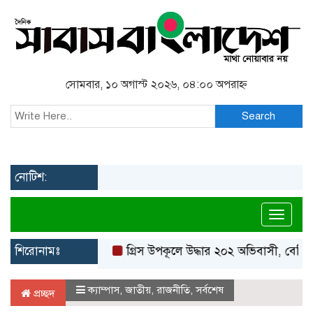
সোমবার, ১০ অগাস্ট ২০২৬, ০৪:০০ অপরাহ্ন
Search
নোটিশ:
Toggl
শিরোনামঃ
গ্রিস উপকূলে উদ্ধার ২০২ অভিবাসী, বেশিরভাগই 
ক্যাম্পাস
,
জাতীয়
,
রাজনীতি
,
সর্বশেষ
প্রচ্ছদ