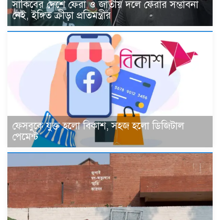
সাকিবের দেশে ফেরা ও জাতীয় দলে ফেরার সম্ভাবনা
নেই, ইঙ্গিত ক্রীড়া প্রতিমন্ত্রীর
ফেসবুকে যুক্ত হলো বিকাশ, সহজ হলো ডিজিটাল
পেমেন্ট