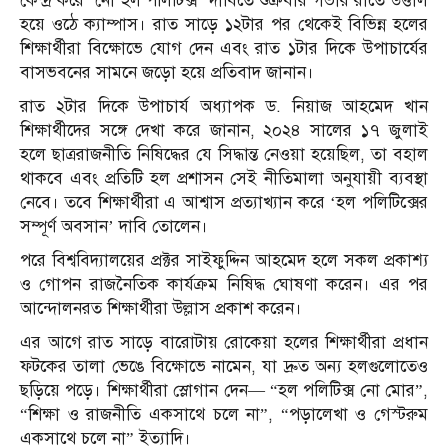
কেন্দ্র করে ‘নো হল পলিটিক্স’ দাবিতে শুক্রবার গভীর রাতে উত্তাল
হয়ে ওঠে ক্যাম্পাস। রাত সাড়ে ১২টার পর থেকেই বিভিন্ন হলের
শিক্ষার্থীরা বিক্ষোভে যোগ দেন এবং রাত ১টার দিকে উপাচার্যের
বাসভবনের সামনে জড়ো হয়ে প্রতিবাদ জানান।
রাত ২টার দিকে উপাচার্য অধ্যাপক ড. নিয়াজ আহমেদ খান
শিক্ষার্থীদের সঙ্গে দেখা করে জানান, ২০২৪ সালের ১৭ জুলাই
হলে ছাত্ররাজনীতি নিষিদ্ধের যে সিদ্ধান্ত নেওয়া হয়েছিল, তা বহাল
থাকবে এবং প্রতিটি হল প্রশাসন সেই নীতিমালা অনুযায়ী ব্যবস্থা
নেবে। তবে শিক্ষার্থীরা এ আশ্বাস প্রত্যাখ্যান করে ‘হল পলিটিক্সের
সম্পূর্ণ অবসান’ দাবি তোলেন।
পরে বিশ্ববিদ্যালয়ের প্রক্টর সাইফুদ্দিন আহমেদ হলে সকল প্রকাশ্য
ও গোপন রাজনৈতিক কার্যক্রম নিষিদ্ধ ঘোষণা করেন। এর পর
আন্দোলনরত শিক্ষার্থীরা উল্লাস প্রকাশ করেন।
এর আগে রাত সাড়ে বারোটায় রোকেয়া হলের শিক্ষার্থীরা প্রধান
ফটকের তালা ভেঙে বিক্ষোভে নামেন, যা দ্রুত অন্য হলগুলোতেও
ছড়িয়ে পড়ে। শিক্ষার্থীরা স্লোগান দেন— “হল পলিটিক্স নো মোর”,
“শিক্ষা ও রাজনীতি একসাথে চলে না”, “পড়ালেখা ও গেস্টরুম
একসাথে চলে না” ইত্যাদি।