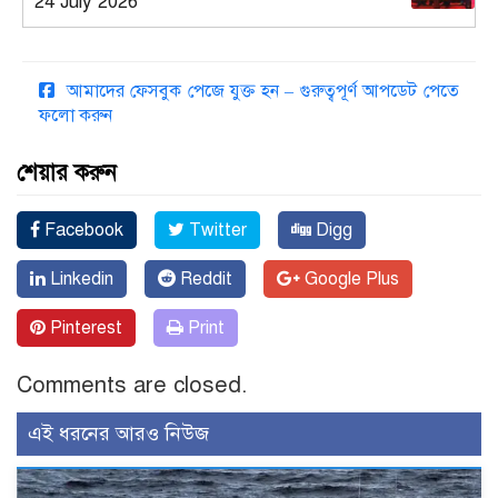
24 July 2026
আমাদের ফেসবুক পেজে যুক্ত হন – গুরুত্বপূর্ণ আপডেট পেতে
ফলো করুন
শেয়ার করুন
Facebook
Twitter
Digg
Linkedin
Reddit
Google Plus
Pinterest
Print
Comments are closed.
এই ধরনের আরও নিউজ