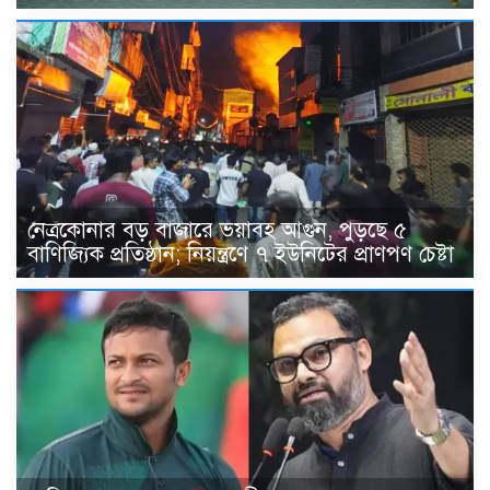
নেত্রকোনার বড় বাজারে ভয়াবহ আগুন, পুড়ছে ৫
বাণিজ্যিক প্রতিষ্ঠান; নিয়ন্ত্রণে ৭ ইউনিটের প্রাণপণ চেষ্টা