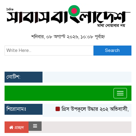
শনিবার, ০৮ অগাস্ট ২০২৬, ১০:০৮ পূর্বাহ্ন
Search
নোটিশ:
Toggl
শিরোনামঃ
গ্রিস উপকূলে উদ্ধার ২০২ অভিবাসী, বে
প্রচ্ছদ