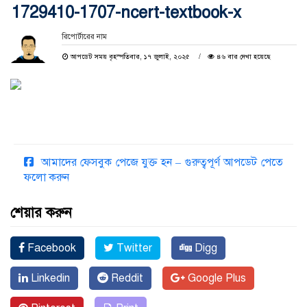
1729410-1707-ncert-textbook-x
রিপোর্টারের নাম
আপডেট সময় বৃহস্পতিবার, ১৭ জুলাই, ২০২৫
৪৬ বার দেখা হয়েছে
আমাদের ফেসবুক পেজে যুক্ত হন – গুরুত্বপূর্ণ আপডেট পেতে
ফলো করুন
শেয়ার করুন
Facebook
Twitter
Digg
Linkedin
Reddit
Google Plus