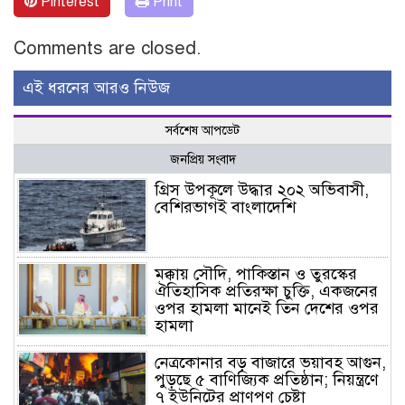
Pinterest
Print
Comments are closed.
এই ধরনের আরও নিউজ
সর্বশেষ আপডেট
জনপ্রিয় সংবাদ
গ্রিস উপকূলে উদ্ধার ২০২ অভিবাসী,
বেশিরভাগই বাংলাদেশি
মক্কায় সৌদি, পাকিস্তান ও তুরস্কের
ঐতিহাসিক প্রতিরক্ষা চুক্তি, একজনের
ওপর হামলা মানেই তিন দেশের ওপর
হামলা
নেত্রকোনার বড় বাজারে ভয়াবহ আগুন,
পুড়ছে ৫ বাণিজ্যিক প্রতিষ্ঠান; নিয়ন্ত্রণে
৭ ইউনিটের প্রাণপণ চেষ্টা