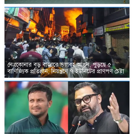
নেত্রকোনার বড় বাজারে ভয়াবহ আগুন, পুড়ছে ৫
বাণিজ্যিক প্রতিষ্ঠান; নিয়ন্ত্রণে ৭ ইউনিটের প্রাণপণ চেষ্টা