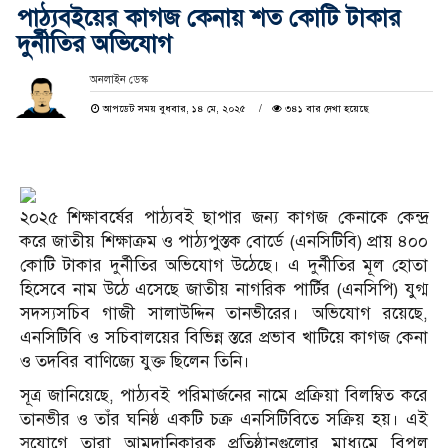
পাঠ্যবইয়ের কাগজ কেনায় শত কোটি টাকার
দুর্নীতির অভিযোগ
অনলাইন ডেস্ক
আপডেট সময় বুধবার, ১৪ মে, ২০২৫
৩৪১ বার দেখা হয়েছে
২০২৫ শিক্ষাবর্ষের পাঠ্যবই ছাপার জন্য কাগজ কেনাকে কেন্দ্র
করে জাতীয় শিক্ষাক্রম ও পাঠ্যপুস্তক বোর্ডে (এনসিটিবি) প্রায় ৪০০
কোটি টাকার দুর্নীতির অভিযোগ উঠেছে। এ দুর্নীতির মূল হোতা
হিসেবে নাম উঠে এসেছে জাতীয় নাগরিক পার্টির (এনসিপি) যুগ্ম
সদস্যসচিব গাজী সালাউদ্দিন তানভীরের। অভিযোগ রয়েছে,
এনসিটিবি ও সচিবালয়ের বিভিন্ন স্তরে প্রভাব খাটিয়ে কাগজ কেনা
ও তদবির বাণিজ্যে যুক্ত ছিলেন তিনি।
সূত্র জানিয়েছে, পাঠ্যবই পরিমার্জনের নামে প্রক্রিয়া বিলম্বিত করে
তানভীর ও তাঁর ঘনিষ্ঠ একটি চক্র এনসিটিবিতে সক্রিয় হয়। এই
সুযোগে তারা আমদানিকারক প্রতিষ্ঠানগুলোর মাধ্যমে বিপুল