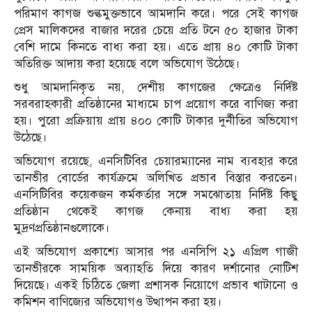
পরিমাণ কাগজ শুল্কমুক্তভাবে আমদানি করে। পরে সেই কাগজ
প্রেস মালিকদের বাজার দরের চেয়ে প্রতি টনে ৫০ হাজার টাকা
বেশি দামে কিনতে বাধ্য করা হয়। এতে প্রায় ৪০ কোটি টাকা
অতিরিক্ত আদায় করা হয়েছে বলে অভিযোগ উঠেছে।
শুধু আমদানিকৃত নয়, দেশীয় কাগজের ক্ষেত্রেও নির্দিষ্ট
সরবরাহকারী প্রতিষ্ঠানের মাধ্যমে চাপ প্রয়োগ করে বাণিজ্য করা
হয়। পুরো প্রক্রিয়ায় প্রায় ৪০০ কোটি টাকার দুর্নীতির অভিযোগ
উঠেছে।
অভিযোগ রয়েছে, এনসিটিবির চেয়ারম্যানের নাম ব্যবহার করে
তানভীর বোর্ডের কার্যক্রমে অলিখিত প্রভাব বিস্তার করতেন।
এনসিটিবির কয়েকজন কর্মকর্তার সঙ্গে সমঝোতায় নির্দিষ্ট কিছু
প্রতিষ্ঠান থেকেই কাগজ কেনায় বাধ্য করা হয়
মুদ্রণপ্রতিষ্ঠানগুলোকে।
এই অভিযোগ প্রকাশ্যে আসার পর এনসিপি ২১ এপ্রিল গাজী
তানভীরকে সাময়িক অব্যাহতি দিয়ে কারণ দর্শানোর নোটিশ
দিয়েছে। একই চিঠিতে জেলা প্রশাসক নিয়োগে প্রভাব খাটানো ও
কমিশন বাণিজ্যের অভিযোগও উত্থাপন করা হয়।