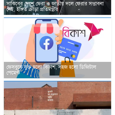
সাকিবের দেশে ফেরা ও জাতীয় দলে ফেরার সম্ভাবনা
নেই, ইঙ্গিত ক্রীড়া প্রতিমন্ত্রীর
ফেসবুকে যুক্ত হলো বিকাশ, সহজ হলো ডিজিটাল
পেমেন্ট