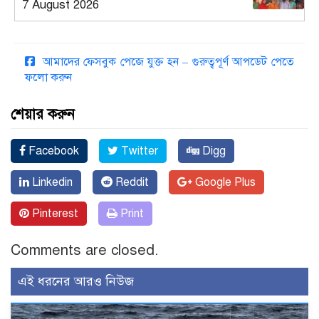
7 August 2026
আমাদের ফেসবুক পেজে যুক্ত হন – গুরুত্বপূর্ণ আপডেট পেতে
ফলো করুন
শেয়ার করুন
Facebook
Twitter
Digg
Linkedin
Reddit
Google Plus
Pinterest
Print
Comments are closed.
এই ধরনের আরও নিউজ