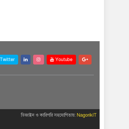
account
verification guide
for UK players
NineWin login
account
verification guide
for UK players
Twitter
Youtube
Ninewin login steps
and methods for
UK players
Ninewin Promo
Code Guide: Claim
Bonuses, Register
ডিজাইন ও কারিগরি সহযোগিতায়:
NagorikIT
Fast & Play Safely in the UK