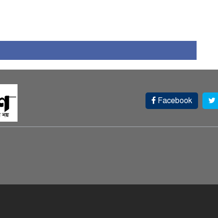
Facebook