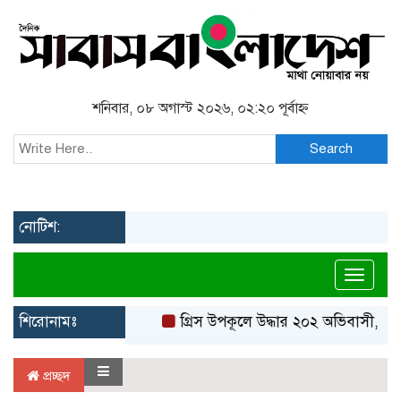
শনিবার, ০৮ অগাস্ট ২০২৬, ০২:২০ পূর্বাহ্ন
Search
নোটিশ:
Toggl
শিরোনামঃ
গ্রিস উপকূলে উদ্ধার ২০২ অভিবাসী, বেশ
প্রচ্ছদ