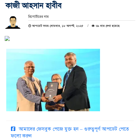
কাজী আহসান হাবীব
রিপোর্টারের নাম
আপডেট সময় সোমবার, ১৮ আগস্ট, ২০২৫
৬৯ বার দেখা হয়েছে
আমাদের ফেসবুক পেজে যুক্ত হন – গুরুত্বপূর্ণ আপডেট পেতে
ফলো করুন