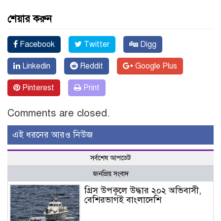
শেয়ার করুন
Facebook
Twitter
Digg
Linkedin
Reddit
Google Plus
Pinterest
Print
Comments are closed.
এই ধরনের আরও নিউজ
সর্বশেষ আপডেট
জনপ্রিয় সংবাদ
গ্রিস উপকূলে উদ্ধার ২০২ অভিবাসী,
বেশিরভাগই বাংলাদেশি