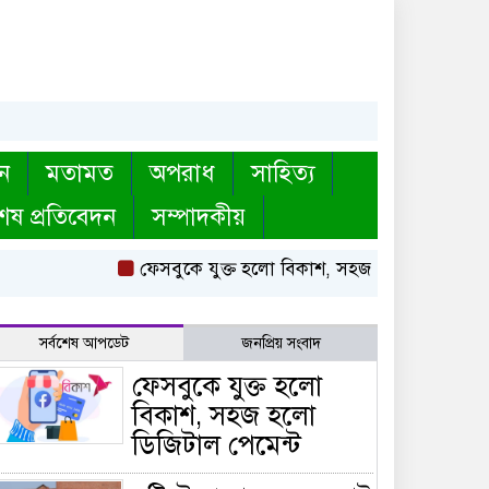
ন
মতামত
অপরাধ
সাহিত্য
েষ প্রতিবেদন
সম্পাদকীয়
ফেসবুকে যুক্ত হলো বিকাশ, সহজ হলো ডিজিটাল পেমে
সর্বশেষ আপডেট
জনপ্রিয় সংবাদ
ফেসবুকে যুক্ত হলো
বিকাশ, সহজ হলো
ডিজিটাল পেমেন্ট