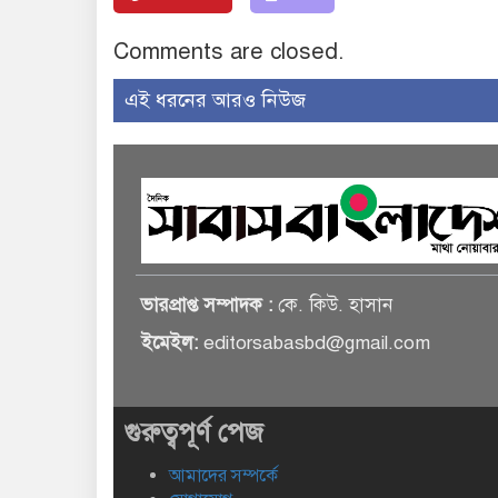
Comments are closed.
এই ধরনের আরও নিউজ
ভারপ্রাপ্ত সম্পাদক :
কে. কিউ. হাসান
ইমেইল:
editorsabasbd@gmail.com
গুরুত্বপূর্ণ পেজ
আমাদের সম্পর্কে