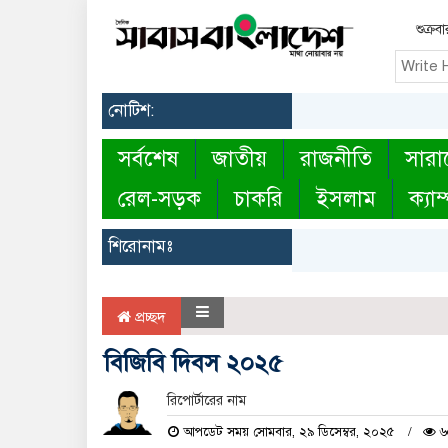
শুক্র
নোটিশ:
সর্বশেষ
জাতীয়
রাজনীতি
সারা
রেল-সড়ক
চাকরি
ইসলাম
ক্যাম
শিরোনামঃ
প্রচ্ছদ
বিজিবি দিবস ২০২৫
রিপোর্টারের নাম
আপডেট সময় সোমবার, ২৯ ডিসেম্বর, ২০২৫
৬৫