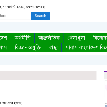
বার, ০৭ অগাস্ট ২০২৬, ০৭:১৬ অপরাহ্ন
Search
দেশ
অর্থনীতি
আন্তর্জাতিক
খেলাধুলা
বিনোদ
্পাস
বিজ্ঞান-প্রযুক্তি
স্বাস্থ্য
সাবাস বাংলাদেশ বিশ
 বার দেখা হয়েছে