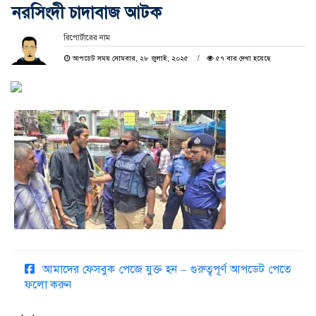
নরসিংদী চাদাবাজ আটক
রিপোর্টারের নাম
আপডেট সময় সোমবার, ২৮ জুলাই, ২০২৫
৫৭ বার দেখা হয়েছে
আমাদের ফেসবুক পেজে যুক্ত হন – গুরুত্বপূর্ণ আপডেট পেতে
ফলো করুন