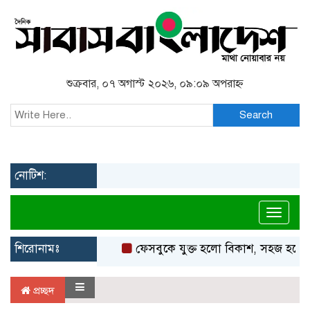
শুক্রবার, ০৭ অগাস্ট ২০২৬, ০৯:০৯ অপরাহ্ন
Search
নোটিশ:
Toggl
শিরোনামঃ
ফেসবুকে যুক্ত হলো বিকাশ, সহজ হলো ডি
প্রচ্ছদ