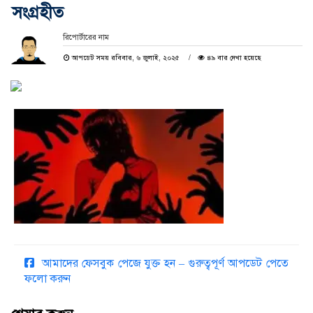
সংগ্রহীত
রিপোর্টারের নাম
আপডেট সময় রবিবার, ৬ জুলাই, ২০২৫
৪৯ বার দেখা হয়েছে
আমাদের ফেসবুক পেজে যুক্ত হন – গুরুত্বপূর্ণ আপডেট পেতে
ফলো করুন