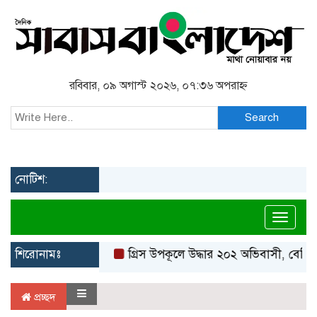
রবিবার, ০৯ অগাস্ট ২০২৬, ০৭:৩৬ অপরাহ্ন
Search
নোটিশ:
Toggl
শিরোনামঃ
গ্রিস উপকূলে উদ্ধার ২০২ অভিবাসী, বেশিরভ
প্রচ্ছদ