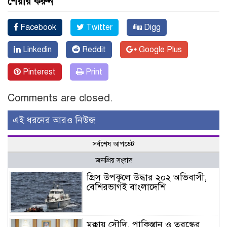
শেয়ার করুন
Facebook
Twitter
Digg
Linkedin
Reddit
Google Plus
Pinterest
Print
Comments are closed.
এই ধরনের আরও নিউজ
সর্বশেষ আপডেট
জনপ্রিয় সংবাদ
গ্রিস উপকূলে উদ্ধার ২০২ অভিবাসী,
বেশিরভাগই বাংলাদেশি
মক্কায় সৌদি, পাকিস্তান ও তুরস্কের