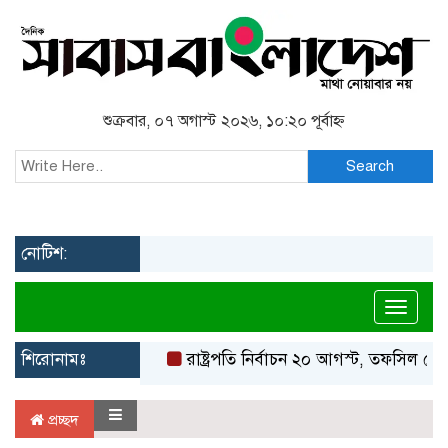
শুক্রবার, ০৭ অগাস্ট ২০২৬, ১০:২০ পূর্বাহ্ন
Search
নোটিশ:
Toggl
শিরোনামঃ
রাষ্ট্রপতি নির্বাচন ২০ আগস্ট, তফসিল ঘোষ
প্রচ্ছদ