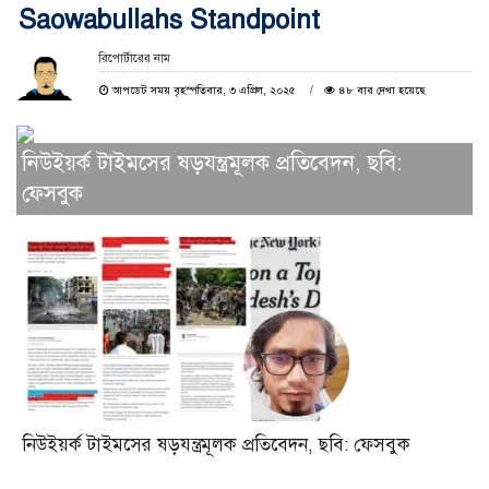
Saowabullahs Standpoint
রিপোর্টারের নাম
আপডেট সময় বৃহস্পতিবার, ৩ এপ্রিল, ২০২৫
৪৮ বার দেখা হয়েছে
নিউইয়র্ক টাইমসের ষড়যন্ত্রমূলক প্রতিবেদন, ছবি:
ফেসবুক
নিউইয়র্ক টাইমসের ষড়যন্ত্রমূলক প্রতিবেদন, ছবি: ফেসবুক