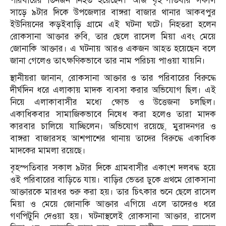
পরিবারের তিনজন নিহত হয়েছেন। আজ বৃহস্পতিবার সকাল
সাড়ে ৯টার দিকে উপজেলার বাঙ্গরা বাজার থানার আকবপুর
ইউনিয়নের কড়ইবাড়ি গ্রামে এই ঘটনা ঘটে। নিহতরা হলেন
রোকসানা আক্তার রুবি, তার ছেলে রাসেল মিয়া এবং মেয়ে
জোনাকি আক্তার। এ ঘটনায় আরও একজন আহত হয়েছেন বলে
জানা গেলেও তাৎক্ষণিকভাবে তার নাম পরিচয় পাওয়া যায়নি।
স্থানীয়রা জানান, রোকসানা আক্তার ও তার পরিবারের বিরুদ্ধে
দীর্ঘদিন ধরে এলাকায় মাদক ব্যবসা করার অভিযোগ ছিল। এই
নিয়ে এলাকাবাসীর মধ্যে ক্ষোভ ও উত্তেজনা চলছিল।
একাধিকবার সামাজিকভাবে নিষেধ করা হলেও তারা মাদক
কারবার চালিয়ে যাচ্ছিলেন। অভিযোগ রয়েছে, মুরাদনগর ও
বাঙ্গরা বাজারসহ আশপাশের থানায় তাদের বিরুদ্ধে একাধিক
মাদকের মামলা রয়েছে।
বৃহস্পতিবার সকাল ৯টার দিকে গ্রামবাসীর একাংশ দলবদ্ধ হয়ে
ওই পরিবারের বাড়িতে যায়। বাড়ির ভেতর ঢুকে প্রথমে রোকসানা
আক্তারকে মারধর শুরু করা হয়। তার চিৎকার শুনে ছেলে রাসেল
মিয়া ও মেয়ে জোনাকি আক্তার এগিয়ে এলে তাদেরও ধরে
গণপিটুনি দেওয়া হয়। ঘটনাস্থলেই রোকসানা আক্তার, রাসেল