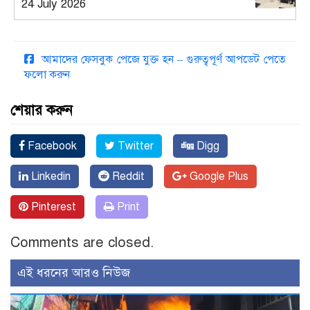
24 July 2026
আমাদের ফেসবুক পেজে যুক্ত হন – গুরুত্বপূর্ণ আপডেট পেতে
ফলো করুন
শেয়ার করুন
Facebook
Twitter
Digg
Linkedin
Reddit
Google Plus
Pinterest
Print
Comments are closed.
এই ধরনের আরও নিউজ