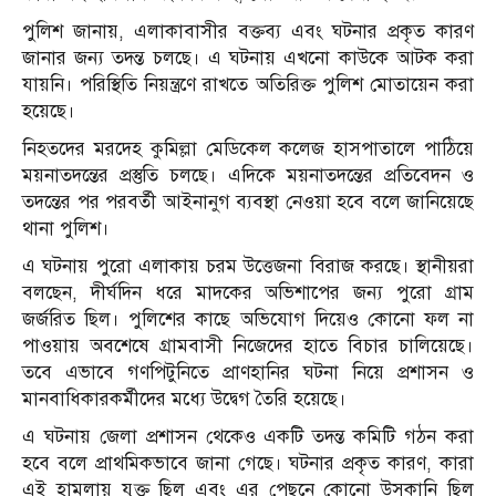
পুলিশ জানায়, এলাকাবাসীর বক্তব্য এবং ঘটনার প্রকৃত কারণ
জানার জন্য তদন্ত চলছে। এ ঘটনায় এখনো কাউকে আটক করা
যায়নি। পরিস্থিতি নিয়ন্ত্রণে রাখতে অতিরিক্ত পুলিশ মোতায়েন করা
হয়েছে।
নিহতদের মরদেহ কুমিল্লা মেডিকেল কলেজ হাসপাতালে পাঠিয়ে
ময়নাতদন্তের প্রস্তুতি চলছে। এদিকে ময়নাতদন্তের প্রতিবেদন ও
তদন্তের পর পরবর্তী আইনানুগ ব্যবস্থা নেওয়া হবে বলে জানিয়েছে
থানা পুলিশ।
এ ঘটনায় পুরো এলাকায় চরম উত্তেজনা বিরাজ করছে। স্থানীয়রা
বলছেন, দীর্ঘদিন ধরে মাদকের অভিশাপের জন্য পুরো গ্রাম
জর্জরিত ছিল। পুলিশের কাছে অভিযোগ দিয়েও কোনো ফল না
পাওয়ায় অবশেষে গ্রামবাসী নিজেদের হাতে বিচার চালিয়েছে।
তবে এভাবে গণপিটুনিতে প্রাণহানির ঘটনা নিয়ে প্রশাসন ও
মানবাধিকারকর্মীদের মধ্যে উদ্বেগ তৈরি হয়েছে।
এ ঘটনায় জেলা প্রশাসন থেকেও একটি তদন্ত কমিটি গঠন করা
হবে বলে প্রাথমিকভাবে জানা গেছে। ঘটনার প্রকৃত কারণ, কারা
এই হামলায় যুক্ত ছিল এবং এর পেছনে কোনো উসকানি ছিল