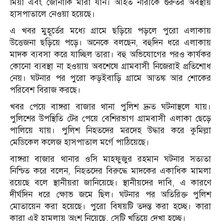
মিয়া এবং জোনাকি মারা যান। আহত নারীকে গুরুতর অবস্থায়
হাসপাতালে নেওয়া হয়েছে।
এ খবর মুহূর্তের মধ্যে গ্রামে ছড়িয়ে পড়লে পুরো এলাকায়
উত্তেজনা ছড়িয়ে পড়ে। অনেকে বলছেন, বহুদিন ধরে এলাকায়
মাদক ব্যবসা করে যাচ্ছিল তারা। বহু অভিযোগের পরও কার্যকর
কোনো ব্যবস্থা না হওয়ায় অবশেষে গ্রামবাসী নিজেরাই প্রতিশোধ
নেয়। ঘটনার পর পুরো কড়ইবাড়ি গ্রামে আতঙ্ক আর শোকের
পরিবেশ বিরাজ করছে।
খবর পেয়ে বাঙ্গরা বাজার থানা পুলিশ দ্রুত ঘটনাস্থলে যায়।
পুলিশের উপস্থিতি টের পেয়ে বেশিরভাগ গ্রামবাসী এলাকা ছেড়ে
পালিয়ে যায়। পুলিশ নিহতদের মরদেহ উদ্ধার করে কুমিল্লা
মেডিকেল কলেজ হাসপাতাল মর্গে পাঠিয়েছে।
বাঙ্গরা বাজার থানার ওসি মাহফুজুর রহমান ঘটনার সত্যতা
নিশ্চিত করে বলেন, নিহতদের বিরুদ্ধে মাদকের একাধিক মামলা
রয়েছে বলে স্থানীয়রা জানিয়েছে। স্থানীয়দের দাবি, এ কারণে
দীর্ঘদিন ধরে ক্ষোভ জমে ছিল। ঘটনার পর অতিরিক্ত পুলিশ
মোতায়েন করা হয়েছে। পুরো বিষয়টি তদন্ত করা হচ্ছে। কারা
কারা এই হামলায় অংশ নিয়েছে, সেটি খতিয়ে দেখা হচ্ছে।