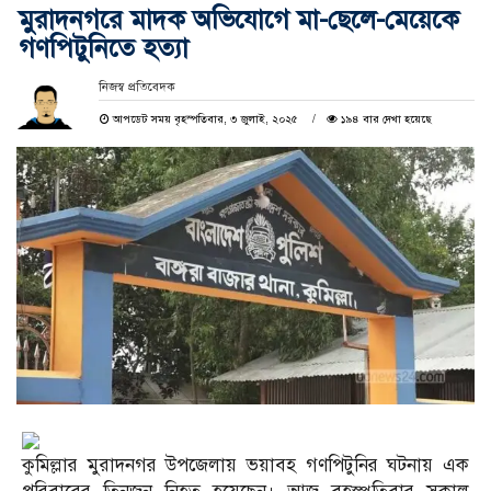
মুরাদনগরে মাদক অভিযোগে মা-ছেলে-মেয়েকে
গণপিটুনিতে হত্যা
নিজস্ব প্রতিবেদক
আপডেট সময় বৃহস্পতিবার, ৩ জুলাই, ২০২৫
১৯৪ বার দেখা হয়েছে
কুমিল্লার মুরাদনগর উপজেলায় ভয়াবহ গণপিটুনির ঘটনায় এক