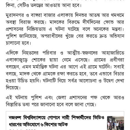
কিনা, সেটিও তদন্তের আওতায় আনা হবে।
মুরাদনগর ও বাঙ্গরা বাজার এলাকায় দিনভর আতঙ্ক আর থমথমে
অবস্থা বিরাজ করছে। মাদকের বিরুদ্ধে দীর্ঘদিনের ক্ষোভ আর
প্রশাসনের নিষ্ক্রিয়তায় এ ঘটনা ঘটেছে বলে অনেকের মন্তব্য।
পুলিশ জানিয়েছে, অপরাধীদের খুঁজে বের করতে দ্রুত অভিযান
চালানো হবে।
এদিকে নিহতদের পরিবার ও আত্মীয়-স্বজনদের আহাজারিতে
এলাকাজুড়ে শোকের ছায়া নেমে এসেছে। গ্রামের প্রবীণরা
বলছেন, এমন মর্মান্তিক ঘটনা এর আগে এই গ্রামে ঘটেনি। সবাই
বলছে, মাদক থেকে গ্রামকে রক্ষা করতে হবে, তবে এভাবে বিচার
হওয়া উচিত হয়নি। ঘটনাটি নিয়ে সর্বত্র আলোচনা ও উদ্বেগ দেখা
দিয়েছে।
এই ঘটনায় পুলিশ এবং জেলা প্রশাসনের পক্ষ থেকে আরও
বিস্তারিত তথ্য পরে জানানো হবে বলে জানা গেছে।
নজরুল বিশ্ববিদ্যালয়ে গোপনে নারী শিক্ষার্থীদের ভিডিও
ধারণের অভিযোগে ৬ কিশোর আটক