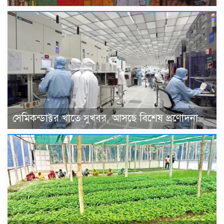
সেমিকন্ডাক্টর খাতে সুখবর, আসছে বিশেষ প্রণোদনা