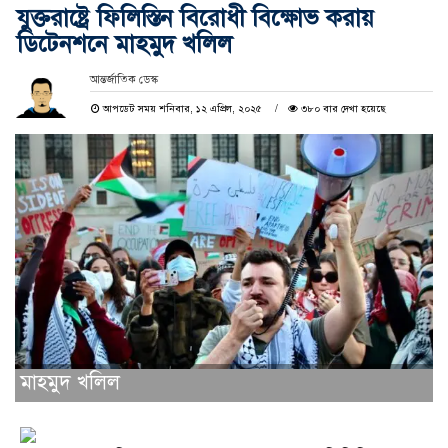
যুক্তরাষ্ট্রে ফিলিস্তিন বিরোধী বিক্ষোভ করায়
ডিটেনশনে মাহমুদ খলিল
আন্তর্জাতিক ডেস্ক
আপডেট সময় শনিবার, ১২ এপ্রিল, ২০২৫
৩৮০ বার দেখা হয়েছে
মাহমুদ খলিল