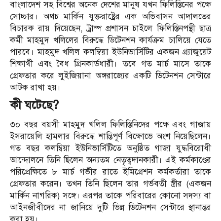
বাংলাদেশ সহ বিশ্বের অনেক দেশের মানুষ যখন ফিলিস্তিনের পক্ষে
সোচ্চার। অথচ মার্কিন যুক্তরাষ্ট্রের এক অভিবাসন আদালতের
বিচারক রায় দিয়েছেন, ট্রাম্প প্রশাসন চাইলে ফিলিস্তিনপন্থী ছাত্র
কর্মী মাহমুদ খলিলের বিরুদ্ধে ডিটেনশন কার্যক্রম চালিয়ে যেতে
পারবে। মাহমুদ খলিল কলম্বিয়া ইউনিভার্সিটির একজন গ্র্যাজুয়েট
শিক্ষার্থী এবং বৈধ গ্রিনকার্ডধারী। তবে গত মার্চ মাসে তাকে
গ্রেফতার করে লুইজিয়ানা অঙ্গরাজ্যের একটি ডিটেনশন সেন্টারে
আটক রাখা হয়।
কী ঘটেছে?
৩০ বছর বয়সী মাহমুদ খলিল ফিলিস্তিনিদের পক্ষে এবং গাজায়
ইসরায়েলি হামলার বিরুদ্ধে শান্তিপূর্ণ বিক্ষোভে অংশ নিয়েছিলেন।
গত বছর কলম্বিয়া ইউনিভার্সিটিতে অনুষ্ঠিত গাজা যুদ্ধবিরোধী
আন্দোলনে তিনি ছিলেন অন্যতম নেতৃত্বদানকারী। এই কর্মকাণ্ডের
পরিপ্রেক্ষিতে ৮ মার্চ গভীর রাতে ইমিগ্রেশন কর্মকর্তারা তাকে
গ্রেফতার করেন। তখন তিনি ছিলেন তার গর্ভবতী স্ত্রীর (একজন
মার্কিন নাগরিক) সঙ্গে। এরপর তাকে পরিবারের কোনো সদস্য বা
আইনজীবীদের না জানিয়ে দুটি ভিন্ন ডিটেনশন সেন্টারে স্থানান্তর
করা হয়।