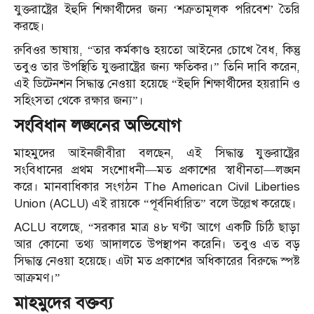
যুক্তরাষ্ট্রের ইহুদি শিক্ষার্থীদের জন্য ‘শত্রুতামূলক পরিবেশ’ তৈরি
করছে।
রুবিওর ভাষায়, “তার কর্মকাণ্ড হয়তো আইনের চোখে বৈধ, কিন্তু
তবুও তার উপস্থিতি যুক্তরাষ্ট্রের জন্য ক্ষতিকর।” তিনি দাবি করেন,
এই ডিটেনশন সিদ্ধান্ত নেওয়া হয়েছে “ইহুদি শিক্ষার্থীদের হয়রানি ও
সহিংসতা থেকে রক্ষার জন্য”।
সংবিধান লঙ্ঘনের অভিযোগ
মাহমুদের আইনজীবীরা বলছেন, এই সিদ্ধান্ত যুক্তরাষ্ট্রের
সংবিধানের প্রথম সংশোধনী—মত প্রকাশের স্বাধীনতা—লঙ্ঘন
করে। মানবাধিকার সংগঠন The American Civil Liberties
Union (ACLU) এই রায়কে “পূর্বনির্ধারিত” বলে উল্লেখ করেছে।
ACLU বলেছে, “সরকার মাত্র ৪৮ ঘণ্টা আগে একটি চিঠি ছাড়া
আর কোনো তথ্য আদালতে উপস্থাপন করেনি। তবুও এত বড়
সিদ্ধান্ত নেওয়া হয়েছে। এটা মত প্রকাশের অধিকারের বিরুদ্ধে স্পষ্ট
আক্রমণ।”
মাহমুদের বক্তব্য