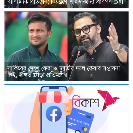
বাণিজ্যিক প্রতিষ্ঠান; নিয়ন্ত্রণে ৭ ইউনিটের প্রাণপণ চেষ্টা
সাকিবের দেশে ফেরা ও জাতীয় দলে ফেরার সম্ভাবনা
নেই, ইঙ্গিত ক্রীড়া প্রতিমন্ত্রীর