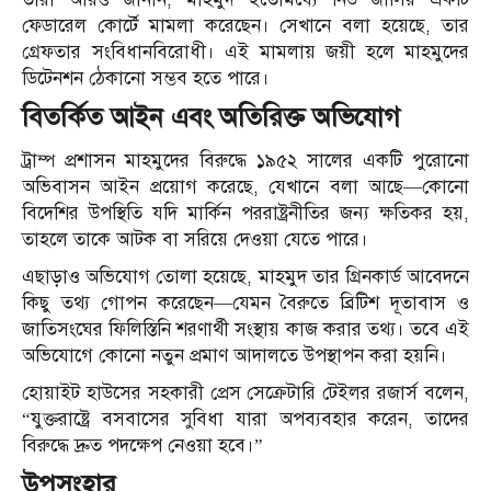
ফেডারেল কোর্টে মামলা করেছেন। সেখানে বলা হয়েছে, তার
গ্রেফতার সংবিধানবিরোধী। এই মামলায় জয়ী হলে মাহমুদের
ডিটেনশন ঠেকানো সম্ভব হতে পারে।
বিতর্কিত আইন এবং অতিরিক্ত অভিযোগ
ট্রাম্প প্রশাসন মাহমুদের বিরুদ্ধে ১৯৫২ সালের একটি পুরোনো
অভিবাসন আইন প্রয়োগ করেছে, যেখানে বলা আছে—কোনো
বিদেশির উপস্থিতি যদি মার্কিন পররাষ্ট্রনীতির জন্য ক্ষতিকর হয়,
তাহলে তাকে আটক বা সরিয়ে দেওয়া যেতে পারে।
এছাড়াও অভিযোগ তোলা হয়েছে, মাহমুদ তার গ্রিনকার্ড আবেদনে
কিছু তথ্য গোপন করেছেন—যেমন বৈরুতে ব্রিটিশ দূতাবাস ও
জাতিসংঘের ফিলিস্তিনি শরণার্থী সংস্থায় কাজ করার তথ্য। তবে এই
অভিযোগে কোনো নতুন প্রমাণ আদালতে উপস্থাপন করা হয়নি।
হোয়াইট হাউসের সহকারী প্রেস সেক্রেটারি টেইলর রজার্স বলেন,
“যুক্তরাষ্ট্রে বসবাসের সুবিধা যারা অপব্যবহার করেন, তাদের
বিরুদ্ধে দ্রুত পদক্ষেপ নেওয়া হবে।”
উপসংহার