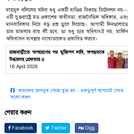
মাহমুদ খলিলের ঘটনা শুধু একটি ব্যক্তির বিরুদ্ধে ডিটেনশন নয়—
এটি যুক্তরাষ্ট্রে মত প্রকাশের স্বাধীনতা, রাজনৈতিক অধিকার, এবং
মানবাধিকার নিয়ে বড় প্রশ্ন তুলে দিয়েছে। আগামী দিনগুলোতে
তার মামলার রায় কী হবে, তা শুধু তার ভবিষ্যৎই নয়, মার্কিন
অভিবাসন ব্যবস্থার ন্যায্যতাকেও প্রভাবিত করবে।
রাজবাড়ীতে অপহরণের পর মুক্তিপণ দাবি, অপহৃতকে
উদ্ধারসহ গ্রেফতার ৫
18 April 2026
আমাদের ফেসবুক পেজে যুক্ত হন – গুরুত্বপূর্ণ আপডেট পেতে
ফলো করুন
শেয়ার করুন
Facebook
Twitter
Digg