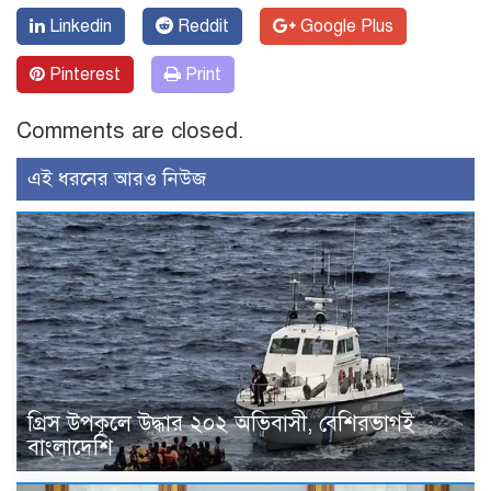
Linkedin
Reddit
Google Plus
Pinterest
Print
Comments are closed.
এই ধরনের আরও নিউজ
গ্রিস উপকূলে উদ্ধার ২০২ অভিবাসী, বেশিরভাগই
বাংলাদেশি