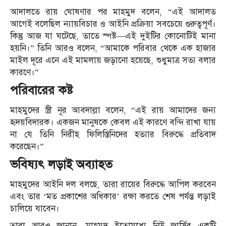
আদালতে রায় ঘোষণার পর মাহমুদ বলেন, “এই আদালত
আগেই বলেছিল ন্যায়বিচার ও আইনি প্রক্রিয়া সবচেয়ে গুরুত্বপূর্ণ।
কিন্তু আজ যা ঘটেছে, তাতে স্পষ্ট—এই দুইটির কোনোটিই মানা
হয়নি।” তিনি আরও বলেন, “আমাকে পরিবার থেকে এক হাজার
মাইল দূরে এনে এই মামলায় জড়ানো হয়েছে, শুধুমাত্র সত্য বলার
কারণে।”
পরিবারের কষ্ট
মাহমুদের স্ত্রী নূর আবদাল্লা বলেন, “এই রায় আমাদের জন্য
হৃদয়বিদারক। একজন মানুষকে কেবল এই কারণে বন্দি রাখা যায়
না যে তিনি নিরীহ ফিলিস্তিনিদের হত্যার বিরুদ্ধে প্রতিবাদ
করেছেন।”
ভবিষ্যৎ লড়াই অব্যাহত
মাহমুদের আইনি দল বলছে, তারা রায়ের বিরুদ্ধে আপিল করবেন
এবং তার ‘মত প্রকাশের অধিকার’ রক্ষা করতে শেষ পর্যন্ত লড়াই
চালিয়ে যাবেন।
তারা আরও জানান, মাহমুদ ইতোমধ্যে নিউ জার্সির একটি