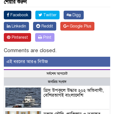
শেয়ার করুন
Facebook
Twitter
Digg
Linkedin
Reddit
Google Plus
Pinterest
Print
Comments are closed.
এই ধরনের আরও নিউজ
সর্বশেষ আপডেট
জনপ্রিয় সংবাদ
গ্রিস উপকূলে উদ্ধার ২০২ অভিবাসী,
বেশিরভাগই বাংলাদেশি
মক্কায় সৌদি, পাকিস্তান ও তুরস্কের