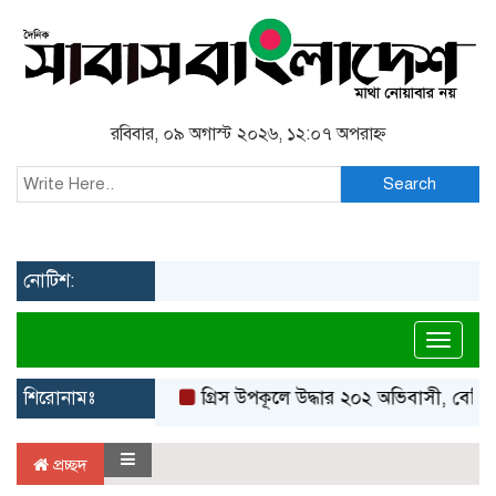
রবিবার, ০৯ অগাস্ট ২০২৬, ১২:০৭ অপরাহ্ন
Search
নোটিশ:
Toggl
শিরোনামঃ
গ্রিস উপকূলে উদ্ধার ২০২ অভিবাসী, বেশির
প্রচ্ছদ