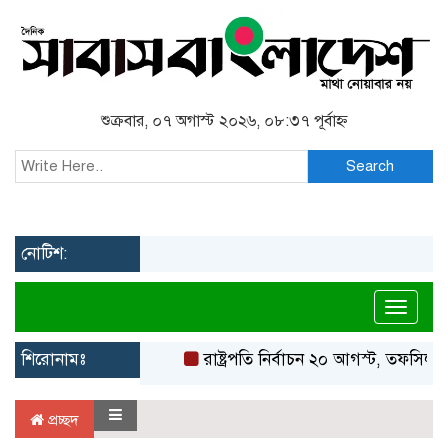
শুক্রবার, ০৭ অগাস্ট ২০২৬, ০৮:৩৭ পূর্বাহ্ন
Search
নোটিশ:
Toggl
শিরোনামঃ
রাষ্ট্রপতি নির্বাচন ২০ আগস্ট, তফসিল ঘ
প্রচ্ছদ