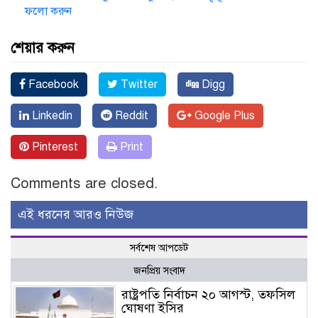
ফলো করুন
শেয়ার করুন
Facebook
Twitter
Digg
Linkedin
Reddit
Google Plus
Pinterest
Print
Comments are closed.
এই ধরনের আরও নিউজ
সর্বশেষ আপডেট
জনপ্রিয় সংবাদ
রাষ্ট্রপতি নির্বাচন ২০ আগস্ট, তফসিল
ঘোষণা ইসির