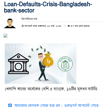
Loan-Defaults-Crisis-Bangladesh-
bank-sector
রিপোর্টারের নাম
আপডেট সময় মঙ্গলবার, ১৮ মার্চ, ২০২৫
৪৭ বার দেখা হয়েছে
খেলাপি ঋণের অর্ধেকের বেশি ৫ ব্যাংকে, ১৬টির মূলধন ঘাটতি
আমাদের ফেসবুক পেজে যুক্ত হন – গুরুত্বপূর্ণ আপডেট পেতে