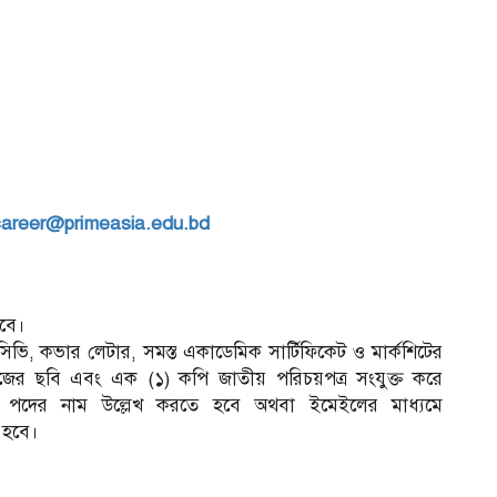
career@primeasia.edu.bd
বে।
্ণ সিভি, কভার লেটার, সমস্ত একাডেমিক সার্টিফিকেট ও মার্কশিটের
ের ছবি এবং এক (১) কপি জাতীয় পরিচয়পত্র সংযুক্ত করে
রে পদের নাম উল্লেখ করতে হবে অথবা ইমেইলের মাধ্যমে
 হবে।