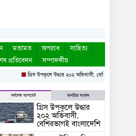
ন
মতামত
অপরাধ
সাহিত্য
েষ প্রতিবেদন
সম্পাদকীয়
গ্রিস উপকূলে উদ্ধার ২০২ অভিবাসী, বেশিরভাগই বাংলাদেশি
সর্বশেষ আপডেট
জনপ্রিয় সংবাদ
গ্রিস উপকূলে উদ্ধার
২০২ অভিবাসী,
বেশিরভাগই বাংলাদেশি