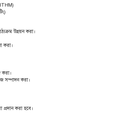
 (ITHM)
িং)
্যক্রম উন্নয়ন করা।
লনা করা।
াজ করা।
য কাজ সম্পাদন করা।
িধা প্রদান করা হবে।