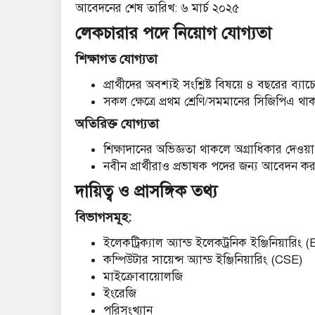
আবেদনের শেষ তারিখ: ৬ মার্চ ২০২৫
লেকচারার পদে নিয়োগ যোগ্যতা
শিক্ষাগত যোগ্যতা
প্রার্থীদের অবশ্যই সংশ্লিষ্ট বিষয়ে ৪ বছরের ব্যা
সকল ক্ষেত্রে প্রথম শ্রেণি/সমমানের সিজিপিএ থ
অতিরিক্ত যোগ্যতা
শিক্ষাদানের অভিজ্ঞতা থাকলে অগ্রাধিকার দেওয়
নবীন প্রার্থীরাও প্রভাষক পদের জন্য আবেদন 
দায়িত্ব ও প্রাসঙ্গিক তথ্য
বিভাগসমূহ:
ইলেকট্রিক্যাল অ্যান্ড ইলেকট্রনিক ইঞ্জিনিয়ারিং
কম্পিউটার সায়েন্স অ্যান্ড ইঞ্জিনিয়ারিং (CSE)
মাইক্রোবায়োলজি
ইংরেজি
পরিসংখ্যান