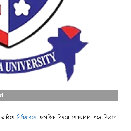
ed
স
৫ তারিখে
বিডিজবসে
একাধিক বিষয়ে লেকচারার পদে নিয়োগ