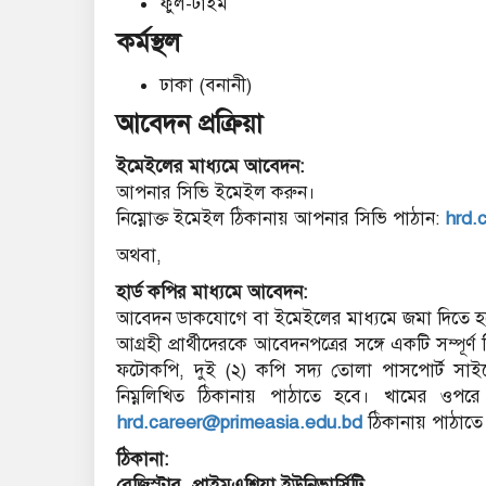
ফুল-টাইম
কর্মস্থল
ঢাকা (বনানী)
আবেদন প্রক্রিয়া
ইমেইলের মাধ্যমে আবেদন:
আপনার সিভি ইমেইল করুন।
নিম্নোক্ত ইমেইল ঠিকানায় আপনার সিভি পাঠান:
hrd.
অথবা,
হার্ড কপির মাধ্যমে আবেদন:
আবেদন ডাকযোগে বা ইমেইলের মাধ্যমে জমা দিতে হ
আগ্রহী প্রার্থীদেরকে আবেদনপত্রের সঙ্গে একটি সম্পূর
ফটোকপি, দুই (২) কপি সদ্য তোলা পাসপোর্ট সাইজ
নিম্নলিখিত ঠিকানায় পাঠাতে হবে। খামের ওপ
hrd.career@primeasia.edu.bd
ঠিকানায় পাঠাতে
ঠিকানা:
রেজিস্ট্রার, প্রাইমএশিয়া ইউনিভার্সিটি