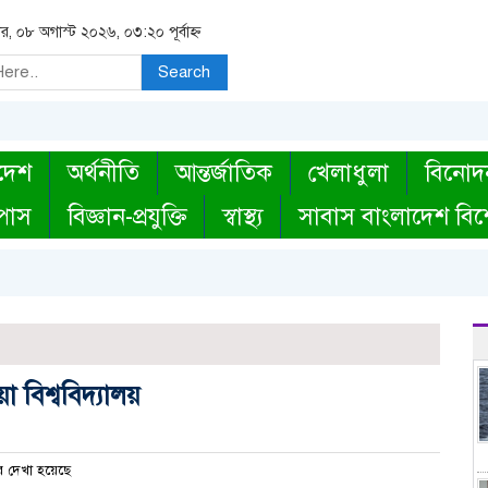
র, ০৮ অগাস্ট ২০২৬, ০৩:২০ পূর্বাহ্ন
Search
দেশ
অর্থনীতি
আন্তর্জাতিক
খেলাধুলা
বিনোদ
্পাস
বিজ্ঞান-প্রযুক্তি
স্বাস্থ্য
সাবাস বাংলাদেশ বিশ
 বিশ্ববিদ্যালয়
 দেখা হয়েছে