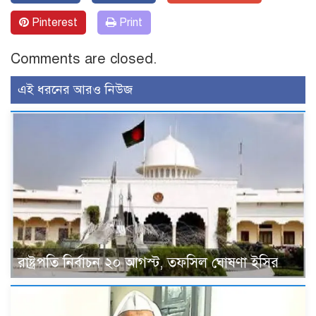
Pinterest
Print
Comments are closed.
এই ধরনের আরও নিউজ
রাষ্ট্রপতি নির্বাচন ২০ আগস্ট, তফসিল ঘোষণা ইসির