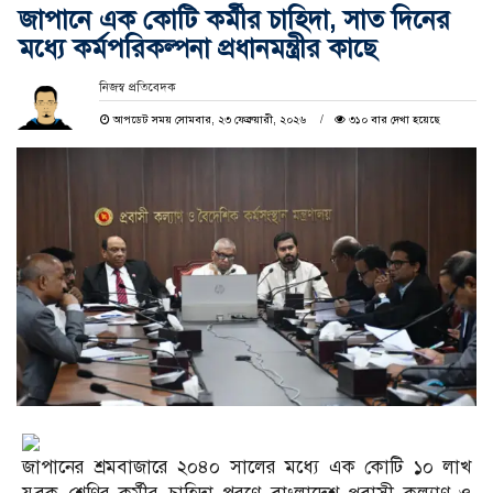
জাপানে এক কোটি কর্মীর চাহিদা, সাত দিনের
মধ্যে কর্মপরিকল্পনা প্রধানমন্ত্রীর কাছে
নিজস্ব প্রতিবেদক
আপডেট সময় সোমবার, ২৩ ফেব্রুয়ারী, ২০২৬
৩১০ বার দেখা হয়েছে
জাপানের শ্রমবাজারে ২০৪০ সালের মধ্যে এক কোটি ১০ লাখ