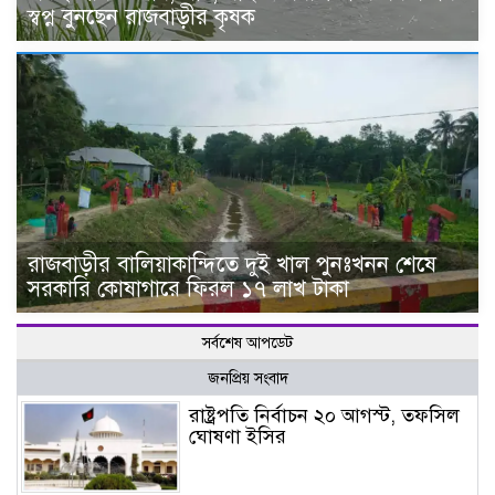
স্বপ্ন বুনছেন রাজবাড়ীর কৃষক
রাজবাড়ীর বালিয়াকান্দিতে দুই খাল পুনঃখনন শেষে
সরকারি কোষাগারে ফিরল ১৭ লাখ টাকা
সর্বশেষ আপডেট
জনপ্রিয় সংবাদ
রাষ্ট্রপতি নির্বাচন ২০ আগস্ট, তফসিল
ঘোষণা ইসির