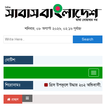
শনিবার, ০৮ অগাস্ট ২০২৬, ০২:১৬ পূর্বাহ্ন
Search
নোটিশ:
Toggl
শিরোনামঃ
গ্রিস উপকূলে উদ্ধার ২০২ অভিবাসী, বে
প্রচ্ছদ