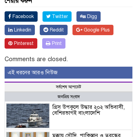
শেয়ার করুন
Facebook
Twitter
Digg
Linkedin
Reddit
Google Plus
Pinterest
Print
Comments are closed.
এই ধরনের আরও নিউজ
সর্বশেষ আপডেট
জনপ্রিয় সংবাদ
গ্রিস উপকূলে উদ্ধার ২০২ অভিবাসী,
বেশিরভাগই বাংলাদেশি
মক্কায় সৌদি, পাকিস্তান ও তুরস্কের