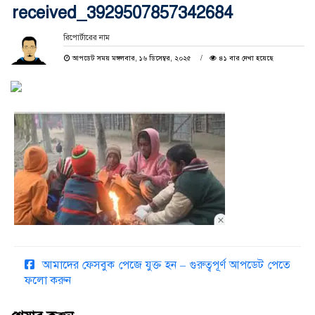
received_3929507857342684
রিপোর্টারের নাম
আপডেট সময় মঙ্গলবার, ১৬ ডিসেম্বর, ২০২৫
৪১ বার দেখা হয়েছে
আমাদের ফেসবুক পেজে যুক্ত হন – গুরুত্বপূর্ণ আপডেট পেতে
ফলো করুন