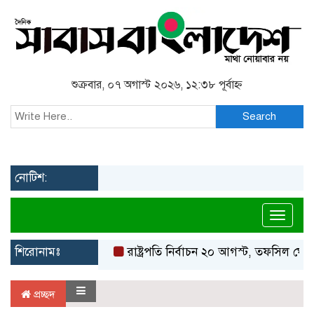
শুক্রবার, ০৭ অগাস্ট ২০২৬, ১২:৩৮ পূর্বাহ্ন
Search
নোটিশ:
Toggl
শিরোনামঃ
রাষ্ট্রপতি নির্বাচন ২০ আগস্ট, তফসিল ঘোষণ
প্রচ্ছদ