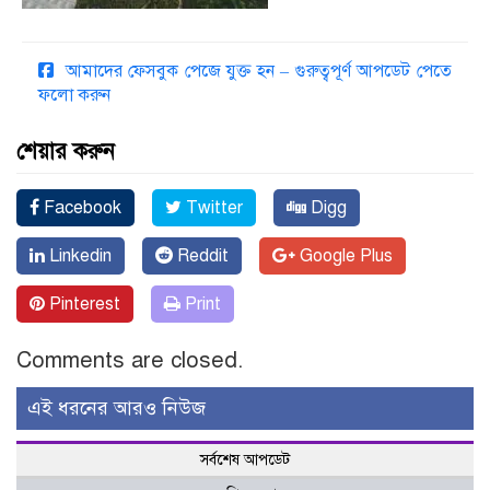
আমাদের ফেসবুক পেজে যুক্ত হন – গুরুত্বপূর্ণ আপডেট পেতে
ফলো করুন
শেয়ার করুন
Facebook
Twitter
Digg
Linkedin
Reddit
Google Plus
Pinterest
Print
Comments are closed.
এই ধরনের আরও নিউজ
সর্বশেষ আপডেট