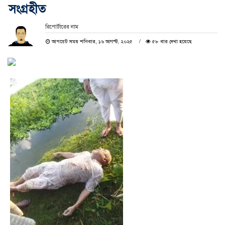
সংগ্রহীত
রিপোর্টারের নাম
আপডেট সময় শনিবার, ১৬ আগস্ট, ২০২৫
৫৮ বার দেখা হয়েছে