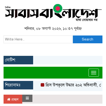
শনিবার, ০৮ অগাস্ট ২০২৬, ১০:৩৭ পূর্বাহ্ন
Search
নোটিশ:
Toggl
শিরোনামঃ
গ্রিস উপকূলে উদ্ধার ২০২ অভিবাসী, বেশি
প্রচ্ছদ