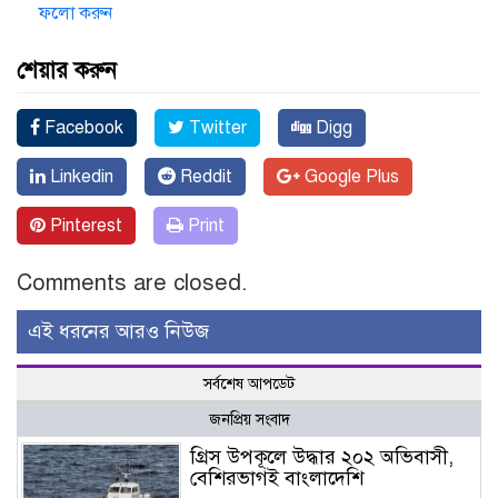
ফলো করুন
শেয়ার করুন
Facebook
Twitter
Digg
Linkedin
Reddit
Google Plus
Pinterest
Print
Comments are closed.
এই ধরনের আরও নিউজ
সর্বশেষ আপডেট
জনপ্রিয় সংবাদ
গ্রিস উপকূলে উদ্ধার ২০২ অভিবাসী,
বেশিরভাগই বাংলাদেশি