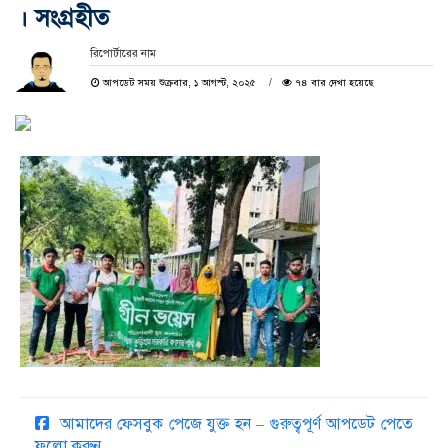
। সংগ্রহীত
রিপোর্টারের নাম
আপডেট সময় শুক্রবার, ১ আগস্ট, ২০২৫
৭৪ বার দেখা হয়েছে
আমাদের ফেসবুক পেজে যুক্ত হন – গুরুত্বপূর্ণ আপডেট পেতে
ফলো করুন