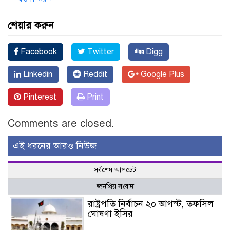
শেয়ার করুন
Facebook
Twitter
Digg
Linkedin
Reddit
Google Plus
Pinterest
Print
Comments are closed.
এই ধরনের আরও নিউজ
সর্বশেষ আপডেট
জনপ্রিয় সংবাদ
রাষ্ট্রপতি নির্বাচন ২০ আগস্ট, তফসিল
ঘোষণা ইসির