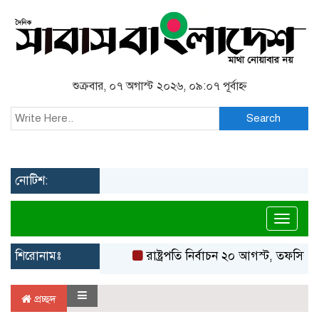
শুক্রবার, ০৭ অগাস্ট ২০২৬, ০৯:০৭ পূর্বাহ্ন
Search
নোটিশ:
Toggl
শিরোনামঃ
রাষ্ট্রপতি নির্বাচন ২০ আগস্ট, তফসিল 
প্রচ্ছদ