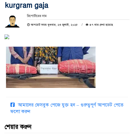
kurgram gaja
রিপোর্টারের নাম
আপডেট সময় বুধবার, ২৩ জুলাই, ২০২৫
৪৭ বার দেখা হয়েছে
আমাদের ফেসবুক পেজে যুক্ত হন – গুরুত্বপূর্ণ আপডেট পেতে
ফলো করুন
শেয়ার করুন