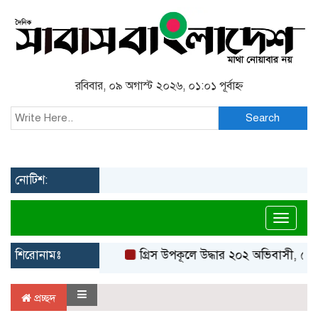
রবিবার, ০৯ অগাস্ট ২০২৬, ০১:০১ পূর্বাহ্ন
Search
নোটিশ:
Toggl
শিরোনামঃ
গ্রিস উপকূলে উদ্ধার ২০২ অভিবাসী, বেশ
প্রচ্ছদ