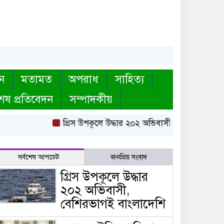
ন
মতামত
অপরাধ
সাহিত্য
েষ প্রতিবেদন
সম্পাদকীয়
গ্রিস উপকূলে উদ্ধার ২০২ অভিবাসী, বেশিরভাগই বাং
সর্বশেষ আপডেট
জনপ্রিয় সংবাদ
গ্রিস উপকূলে উদ্ধার
২০২ অভিবাসী,
বেশিরভাগই বাংলাদেশি