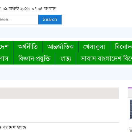
র, ০৯ অগাস্ট ২০২৬, ০৭:০৪ অপরাহ্ন
Search
দেশ
অর্থনীতি
আন্তর্জাতিক
খেলাধুলা
বিনোদ
্পাস
বিজ্ঞান-প্রযুক্তি
স্বাস্থ্য
সাবাস বাংলাদেশ বিশ
 বার দেখা হয়েছে