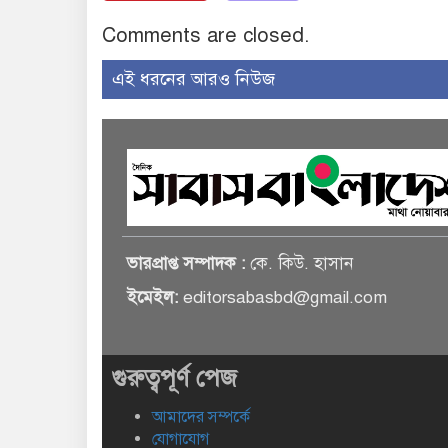
Comments are closed.
এই ধরনের আরও নিউজ
ভারপ্রাপ্ত সম্পাদক :
কে. কিউ. হাসান
ইমেইল:
editorsabasbd@gmail.com
গুরুত্বপূর্ণ পেজ
আমাদের সম্পর্কে
যোগাযোগ