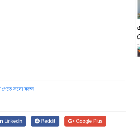
ন
ডেট পেতে ফলো করুন
ক
Linkedin
Reddit
Google Plus