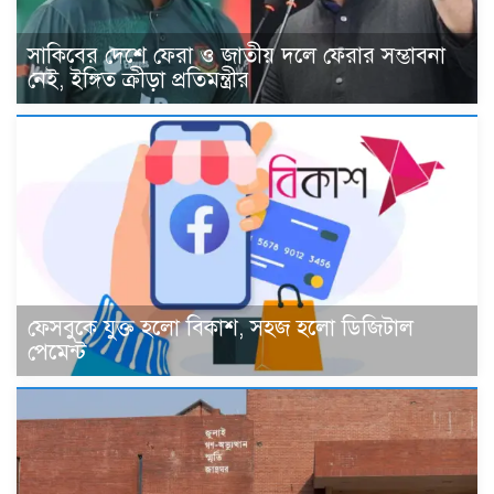
সাকিবের দেশে ফেরা ও জাতীয় দলে ফেরার সম্ভাবনা
নেই, ইঙ্গিত ক্রীড়া প্রতিমন্ত্রীর
ফেসবুকে যুক্ত হলো বিকাশ, সহজ হলো ডিজিটাল
পেমেন্ট