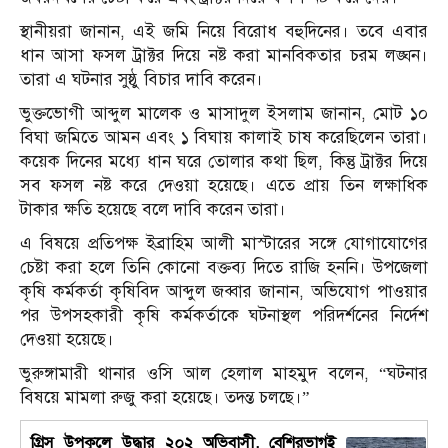
স্থানীয়রা জানান, এই জমি নিয়ে বিরোধ বহুদিনের। তবে এবার
ধান আসা ফসল ট্রাক্টর দিয়ে নষ্ট করা মানবিকতার চরম লঙ্ঘন।
তারা এ ঘটনার সুষ্ঠু বিচার দাবি করেন।
ভুক্তভোগী আব্দুল মালেক ও মাসাদুল ইসলাম জানান, মোট ১০
বিঘা জমিতে আমন এবং ১ বিঘায় কালাই চাষ করেছিলেন তারা।
কয়েক দিনের মধ্যে ধান ঘরে তোলার কথা ছিল, কিন্তু ট্রাক্টর দিয়ে
সব ফসল নষ্ট করে দেওয়া হয়েছে। এতে প্রায় তিন লক্ষাধিক
টাকার ক্ষতি হয়েছে বলে দাবি করেন তারা।
এ বিষয়ে প্রতিপক্ষ ইব্রাহিম আলী মাস্টারের সঙ্গে যোগাযোগের
চেষ্টা করা হলে তিনি কোনো বক্তব্য দিতে রাজি হননি। উপজেলা
কৃষি কর্মকর্তা কৃষিবিদ আব্দুল জব্বার জানান, অভিযোগ পাওয়ার
পর উপসহকারী কৃষি কর্মকর্তাকে ঘটনাস্থল পরিদর্শনের নির্দেশ
দেওয়া হয়েছে।
ভুরুঙ্গামারী থানার ওসি আল হেলাল মাহমুদ বলেন, “ঘটনার
বিষয়ে মামলা রুজু করা হয়েছে। তদন্ত চলছে।”
গ্রিস উপকূলে উদ্ধার ২০২ অভিবাসী, বেশিরভাগই