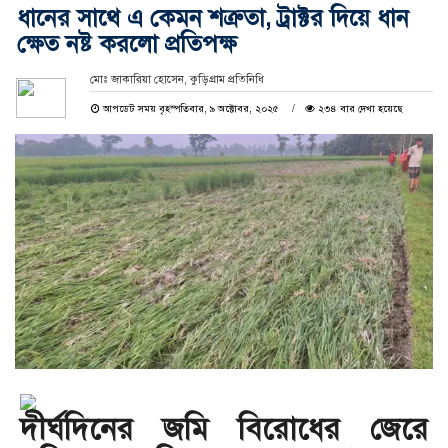
ধানের সাথে এ কেমন শত্রুতা, ট্রাক্টর দিয়ে ধান
ক্ষেত নষ্ট করলো প্রতিপক্ষ
মোঃ জাকারিয়া হোসেন, কুড়িগ্রাম প্রতিনিধি
আপডেট সময় বৃহস্পতিবার, ৯ অক্টোবর, ২০২৫
২৩৪ বার দেখা হয়েছে
দীর্ঘদিনের জমি বিরোধের জেরে