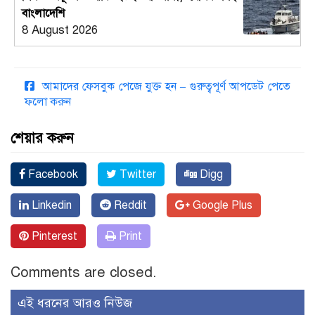
বাংলাদেশি
8 August 2026
আমাদের ফেসবুক পেজে যুক্ত হন – গুরুত্বপূর্ণ আপডেট পেতে
ফলো করুন
শেয়ার করুন
Facebook
Twitter
Digg
Linkedin
Reddit
Google Plus
Pinterest
Print
Comments are closed.
এই ধরনের আরও নিউজ