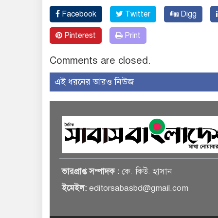
Facebook
Twitter
Digg
Pinterest
Print
Comments are closed.
এই ধরনের আরও নিউজ
ভারপ্রাপ্ত সম্পাদক :
কে. কিউ. হাসান
ইমেইল:
editorsabasbd@gmail.com