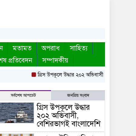
ন
মতামত
অপরাধ
সাহিত্য
েষ প্রতিবেদন
সম্পাদকীয়
গ্রিস উপকূলে উদ্ধার ২০২ অভিবাসী, বেশিরভাগই বাংল
সর্বশেষ আপডেট
জনপ্রিয় সংবাদ
গ্রিস উপকূলে উদ্ধার
২০২ অভিবাসী,
বেশিরভাগই বাংলাদেশি