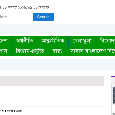
র, ০৮ অগাস্ট ২০২৬, ০৯:৫০ অপরাহ্ন
Search
দেশ
অর্থনীতি
আন্তর্জাতিক
খেলাধুলা
বিনোদ
্পাস
বিজ্ঞান-প্রযুক্তি
স্বাস্থ্য
সাবাস বাংলাদেশ বিশ
 বার দেখা হয়েছে