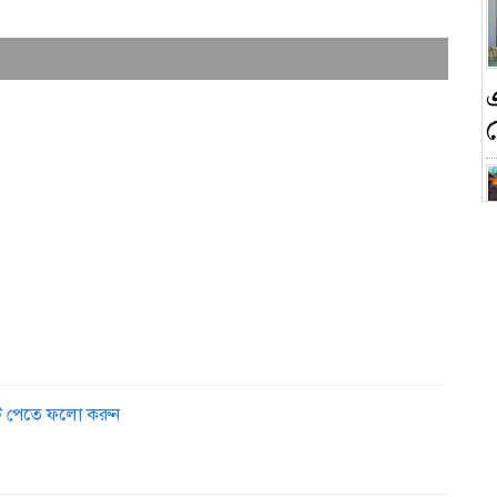
ন
ক
ডেট পেতে ফলো করুন