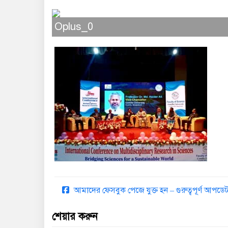
Oplus_0
আমাদের ফেসবুক পেজে যুক্ত হন – গুরুত্বপূর্ণ আপ
শেয়ার করুন