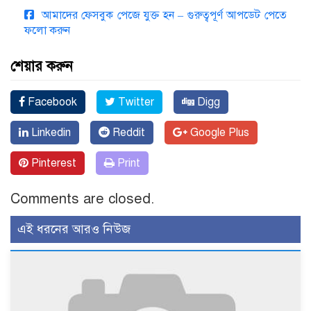
আমাদের ফেসবুক পেজে যুক্ত হন – গুরুত্বপূর্ণ আপডেট পেতে
ফলো করুন
শেয়ার করুন
Facebook
Twitter
Digg
Linkedin
Reddit
Google Plus
Pinterest
Print
Comments are closed.
এই ধরনের আরও নিউজ