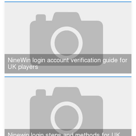
NineWin login account verification guide for
UK players
Ninewin login steps and methods for UK