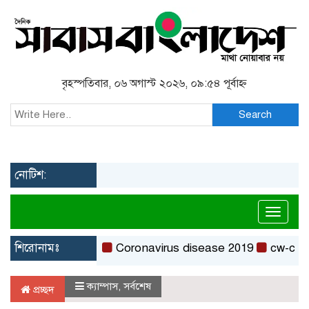
বৃহস্পতিবার, ০৬ অগাস্ট ২০২৬, ০৯:৫৪ পূর্বাহ্ন
Search
নোটিশ:
Toggl
শিরোনামঃ
Coronavirus disease 2019
cw-check-ht
ক্যাম্পাস
,
সর্বশেষ
প্রচ্ছদ