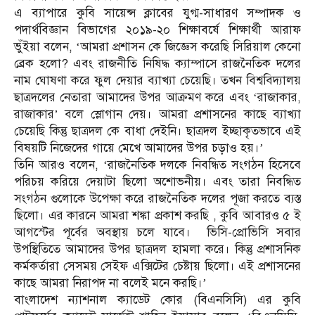
এ ব্যাপারে কুবি সায়েন্স ক্লাবের যুগ্ম-সাধারণ সম্পাদক ও
পদার্থবিজ্ঞান বিভাগের ২০১৯-২০ শিক্ষাবর্ষে শিক্ষার্থী আরাফ
ভুঁইয়া বলেন, ‘আমরা প্রশাসন কে জিজ্ঞেস করেছি সিরিয়াল কেনো
ব্রেক হলো? এবং রাজনীতি নিষিদ্ধ ক্যাম্পাসে রাজনৈতিক দলের
নাম ঘোষণা করে ফুল দেয়ার ব্যাখ্যা চেয়েছি। তখন বিশ্ববিদ্যালয়
ছাত্রদলের নেতারা আমাদের উপর আক্রমণ করে এবং ‘রাজাকার,
রাজাকার’ বলে স্লোগান দেয়। আমরা প্রশাসনের কাছে ব্যাখ্যা
চেয়েছি কিন্তু ছাত্রদল কে বাধা দেইনি। ছাত্রদল ইচ্ছাকৃতভাবে এই
বিষয়টি নিজেদের গায়ে মেখে আমাদের উপর চড়াও হয়।’
তিনি আরও বলেন, ‘রাজনৈতিক দলকে নিবন্ধিত সংগঠন হিসেবে
পরিচয় করিয়ে দেয়াটা ছিলো অশোভনীয়। এবং তারা নিবন্ধিত
সংগঠন গুলোকে উপেক্ষা করে রাজনৈতিক দলের পূজা করতে ব্যস্ত
ছিলো। এর কারনে আমরা শঙ্কা প্রকাশ করছি , কুবি আবারও ৫ ই
আগস্টের পূর্বের অবস্থায় চলে যাবে। ভিসি-প্রোভিসি সবার
উপস্থিতিতে আমাদের উপর ছাত্রদল হামলা করে। কিন্তু প্রশাসনিক
কর্মকর্তারা সেসময় সেইফ এক্সিটের চেষ্টায় ছিলো। এই প্রশাসনের
কাছে আমরা নিরাপদ না বলেই মনে করছি।’
বাংলাদেশ ন্যাশনাল ক্যাডেট কোর (বিএনসিসি) এর কুবি