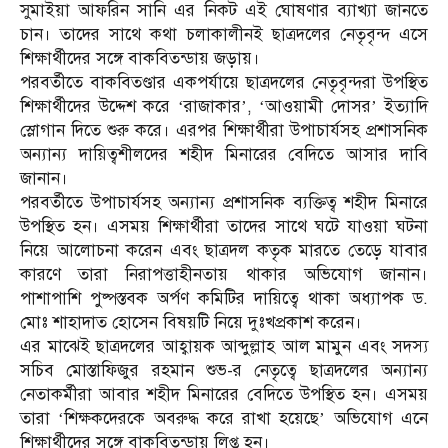
সুমাইয়া আফরিন সানি এর নিকট এই ঘোষণার ব্যাখ্যা জানতে
চান। তাদের সাথে কথা চলাকালীনই ছাত্রদলের নেতৃবৃন্দ এসে
শিক্ষার্থীদের সঙ্গে বাকবিতন্ডায় জড়ায়।
পরবর্তীতে বাকবিতণ্ডার একপর্যায়ে ছাত্রদলের নেতৃবৃন্দরা উপস্থিত
শিক্ষার্থীদের উদ্দেশ করে ‘রাজাকার’, ‘আওয়ামী দোসর’ ইত্যাদি
স্লোগান দিতে শুরু করে। এরপর শিক্ষার্থীরা উপাচার্যসহ প্রশাসনিক
অন্যান্য দায়িত্বশীলদের শহীদ মিনারের বেদিতে আসার দাবি
জানান।
পরবর্তীতে উপাচার্যসহ অন্যান্য প্রশাসনিক ব্যক্তিত্ব শহীদ মিনারে
উপস্থিত হন। এসময় শিক্ষার্থীরা তাদের সাথে ঘটে যাওয়া ঘটনা
নিয়ে আলোচনা করেন এবং ছাত্রদল কতৃক মারতে তেড়ে যাবার
কারণে তারা নিরাপত্তাহীনতায় থাকার অভিযোগ জানান।
পাশাপাশি পুষ্পস্তবক অর্পণ কমিটির দায়িত্বে থাকা অধ্যাপক ড.
মোঃ শাহাদাত হোসেন বিষয়টি নিয়ে দুঃখপ্রকাশ করেন।
এর মাঝেই ছাত্রদলের আহ্বায়ক আব্দুল্লাহ আল মামুন এবং সদস্য
সচিব মোস্তাফিজুর রহমান শুভ-র নেতৃত্বে ছাত্রদলের অন্যান্য
নেতাকর্মীরা আবার শহীদ মিনারের বেদিতে উপস্থিত হন। এসময়
তারা ‘শিক্ষকদেরকে অবরুদ্ধ করে রাখা হয়েছে’ অভিযোগ এনে
শিক্ষার্থীদের সঙ্গে বাকবিতন্ডায় লিপ্ত হন।