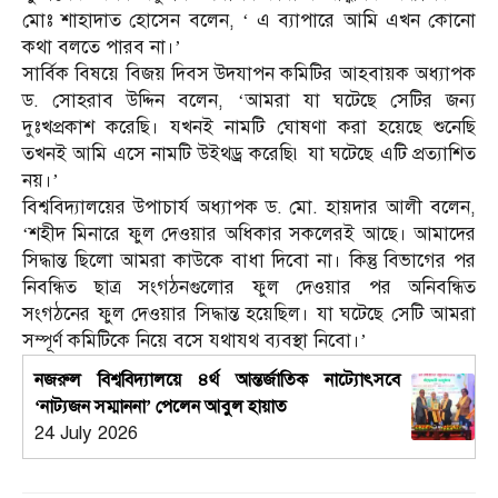
মোঃ শাহাদাত হোসেন বলেন, ‘ এ ব্যাপারে আমি এখন কোনো
কথা বলতে পারব না।’
সার্বিক বিষয়ে বিজয় দিবস উদযাপন কমিটির আহবায়ক অধ্যাপক
ড. সোহরাব উদ্দিন বলেন, ‘আমরা যা ঘটেছে সেটির জন্য
দুঃখপ্রকাশ করেছি। যখনই নামটি ঘোষণা করা হয়েছে শুনেছি
তখনই আমি এসে নামটি উইথড্র করেছি৷ যা ঘটেছে এটি প্রত্যাশিত
নয়।’
বিশ্ববিদ্যালয়ের উপাচার্য অধ্যাপক ড. মো. হায়দার আলী বলেন,
‘শহীদ মিনারে ফুল দেওয়ার অধিকার সকলেরই আছে। আমাদের
সিদ্ধান্ত ছিলো আমরা কাউকে বাধা দিবো না। কিন্তু বিভাগের পর
নিবন্ধিত ছাত্র সংগঠনগুলোর ফুল দেওয়ার পর অনিবন্ধিত
সংগঠনের ফুল দেওয়ার সিদ্ধান্ত হয়েছিল। যা ঘটেছে সেটি আমরা
সম্পূর্ণ কমিটিকে নিয়ে বসে যথাযথ ব্যবস্থা নিবো।’
নজরুল বিশ্ববিদ্যালয়ে ৪র্থ আন্তর্জাতিক নাট্যোৎসবে
‘নাট্যজন সম্মাননা’ পেলেন আবুল হায়াত
24 July 2026