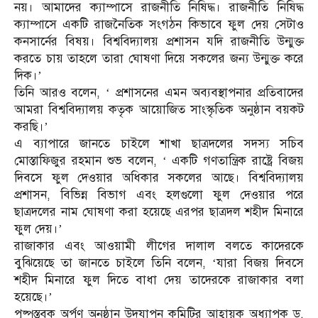
নয়। আমাদের ক্যাম্পাসে রাজনীতি নিষিদ্ধ। রাজনীতি নিষিদ্ধ
ক্যাম্পাসে একটি রাজনৈতিক সংগঠন কিভাবে ফুল দেয় সেটাও
কনসার্নের বিষয়। বিশ্ববিদ্যালয় প্রশাসন যদি রাজনীতি উন্মুক্ত
করতে চায় তাহলে তারা ঘোষণা দিয়ে সকলের জন্য উন্মুক্ত করে
দিক।’
তিনি আরও বলেন, ‘ প্রশাসনের এমন অব্যবস্থাপনার প্রতিবাদের
আমরা বিশ্ববিদ্যালয় কতৃক আয়োজিত সাংস্কৃতিক অনুষ্ঠান বয়কট
করছি।’
এ ব্যাপারে জানতে চাইলে শাখা ছাত্রদলের সদস্য সচিব
মোস্তাফিজুর রহমান শুভ বলেন, ‘ একটি গণতান্ত্রিক রাষ্ট্রে বিজয়
দিবসে ফুল দেওয়ার অধিকার সকলের আছে। বিশ্ববিদ্যালয়
প্রশাসন, বিভিন্ন বিভাগ এবং হলগুলো ফুল দেওয়ার পরে
ছাত্রদলের নাম ঘোষণা করা হয়েছে এরপর ছাত্রদল শহীদ মিনারে
ফুল দেয়।’
রাজাকার এবং আওয়ামী লীগের দালাল বলতে কাদেরকে
বুঝিয়েছে তা জানতে চাইলে তিনি বলেন, ‘যারা বিজয় দিবসে
শহীদ মিনারে ফুল দিতে বাধা দেয় তাদেরকে রাজাকার বলা
হয়েছে।’
পুষ্পস্তবক অর্পণ অনুষ্ঠান উদযাপন কমিটির আহ্বায়ক অধ্যাপক ড.