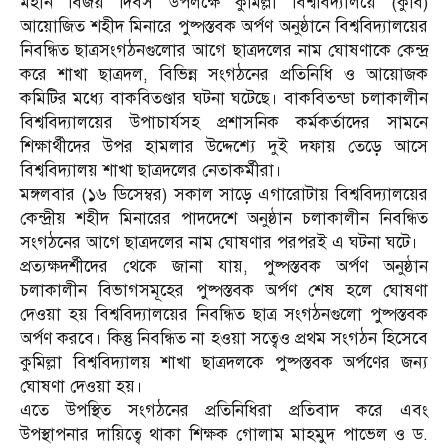
মহান বিজয় দিবস উপলক্ষে কুমিল্লা বিশ্ববিদ্যালয়ে (কুবি)
আয়োজিত শহীদ মিনারে পুষ্পস্তবক অর্পণ অনুষ্ঠানে বিশ্ববিদ্যালয়ের
নিবন্ধিত ছাত্রসংগঠনগুলোর আগে ছাত্রদলের নাম ঘোষণাকে কেন্দ্র
করে শাখা ছাত্রদল, বিভিন্ন সংগঠনের প্রতিনিধি ও আয়োজক
কমিটির মধ্যে বাকবিতণ্ডার ঘটনা ঘটেছে। বাকবিতন্ডা চলাকালীন
বিশ্ববিদ্যালয়ের উপাচার্যসহ প্রশাসনিক কর্মকর্তাদের সামনে
শিক্ষার্থীদের উপর হামলার উদ্দেশ্যে দুই দফায় তেড়ে আসে
বিশ্ববিদ্যালয় শাখা ছাত্রদলের নেতাকর্মীরা।
মঙ্গলবার (১৬ ডিসেম্বর) সকাল সাড়ে এগারোটায় বিশ্ববিদ্যালয়ের
কেন্দ্রীয় শহীদ মিনারের পাদদেশে অনুষ্ঠান চলাকালীন নিবন্ধিত
সংগঠনের আগে ছাত্রদলের নাম ঘোষণার পরপরই এ ঘটনা ঘটে।
প্রত্যক্ষদর্শীদের থেকে জানা যায়, পুষ্পস্তবক অর্পণ অনুষ্ঠান
চলাকালীন বিভাগসমূহের পুষ্পস্তবক অর্পণ শেষ হলে ঘোষণা
দেওয়া হয় বিশ্ববিদ্যালয়ের নিবন্ধিত ছাত্র সংগঠনগুলো পুষ্পস্তবক
অর্পণ করবে। কিন্তু নিবন্ধিত না হওয়া সত্বেও প্রথম সংগঠন হিসেবে
কুমিল্লা বিশ্ববিদ্যালয় শাখা ছাত্রদলকে পুষ্পস্তবক অর্পণের জন্য
ঘোষণা দেওয়া হয়।
এতে উপস্থিত সংগঠনের প্রতিনিধিরা প্রতিবাদ করে এবং
উপস্থাপনার দায়িত্বে থাকা শিক্ষক গোলাম মাহমুদ পাভেল ও ড.