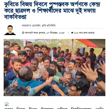
কুবিতে বিজয় দিবসে পুষ্পস্তবক অর্পণকে কেন্দ্র
করে ছাত্রদল ও শিক্ষার্থীদের মাঝে দুই দফায়
বাকবিতণ্ডা
শারাফাত হোসাইন, কুবি প্রতিনিধি
আপডেট সময় বুধবার, ১৭ ডিসেম্বর, ২০২৫
১০২ বার দেখা হয়েছে