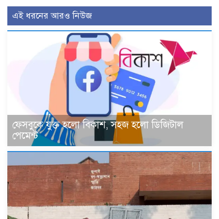
এই ধরনের আরও নিউজ
ফেসবুকে যুক্ত হলো বিকাশ, সহজ হলো ডিজিটাল
পেমেন্ট