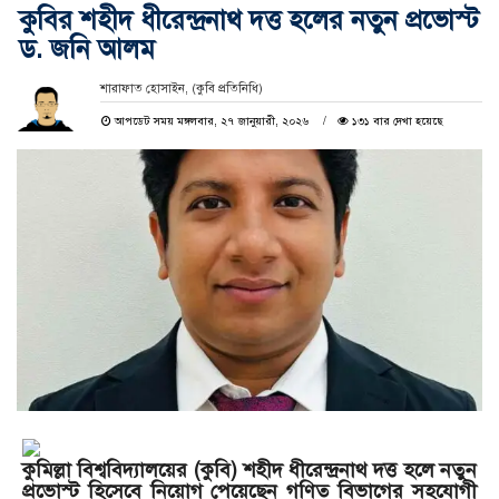
কুবির শহীদ ধীরেন্দ্রনাথ দত্ত হলের নতুন প্রভোস্ট
ড. জনি আলম
শারাফাত হোসাইন, (কুবি প্রতিনিধি)
আপডেট সময় মঙ্গলবার, ২৭ জানুয়ারী, ২০২৬
১৩১ বার দেখা হয়েছে
কুমিল্লা বিশ্ববিদ্যালয়ের (কুবি) শহীদ ধীরেন্দ্রনাথ দত্ত হলে নতুন
প্রভোস্ট হিসেবে নিয়োগ পেয়েছেন গণিত বিভাগের সহযোগী