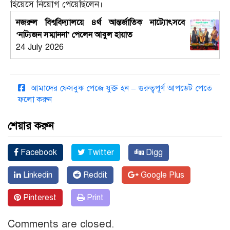
হিয়েসে নিয়োগ পেয়েছিলেন।
নজরুল বিশ্ববিদ্যালয়ে ৪র্থ আন্তর্জাতিক নাট্যোৎসবে
‘নাট্যজন সম্মাননা’ পেলেন আবুল হায়াত
24 July 2026
আমাদের ফেসবুক পেজে যুক্ত হন – গুরুত্বপূর্ণ আপডেট পেতে
ফলো করুন
শেয়ার করুন
Facebook
Twitter
Digg
Linkedin
Reddit
Google Plus
Pinterest
Print
Comments are closed.