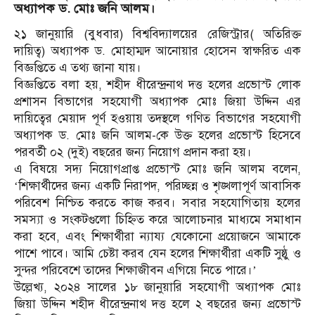
অধ্যাপক ড. মোঃ জনি আলম।
২১ জানুয়ারি (বুধবার) বিশ্ববিদ্যালয়ের রেজিস্ট্রার( অতিরিক্ত
দায়িত্ব) অধ্যাপক ড. মোহাম্মদ আনোয়ার হোসেন স্বাক্ষরিত এক
বিজ্ঞপ্তিতে এ তথ্য জানা যায়।
বিজ্ঞপ্তিতে বলা হয়, শহীদ ধীরেন্দ্রনাথ দত্ত হলের প্রভোস্ট লোক
প্রশাসন বিভাগের সহযোগী অধ্যাপক মোঃ জিয়া উদ্দিন এর
দায়িত্বের মেয়াদ পূর্ণ হওয়ায় তদস্থলে গণিত বিভাগের সহযোগী
অধ্যাপক ড. মোঃ জনি আলম-কে উক্ত হলের প্রভোস্ট হিসেবে
পরবর্তী ০২ (দুই) বছরের জন্য নিয়োগ প্রদান করা হয়।
এ বিষয়ে সদ্য নিয়োগপ্রাপ্ত প্রভোস্ট মোঃ জনি আলম বলেন,
‘শিক্ষার্থীদের জন্য একটি নিরাপদ, পরিচ্ছন্ন ও শৃঙ্খলাপূর্ণ আবাসিক
পরিবেশ নিশ্চিত করতে কাজ করব। সবার সহযোগিতায় হলের
সমস্যা ও সংকটগুলো চিহ্নিত করে আলোচনার মাধ্যমে সমাধান
করা হবে, এবং শিক্ষার্থীরা ন্যায্য যেকোনো প্রয়োজনে আমাকে
পাশে পাবে। আমি চেষ্টা করব যেন হলের শিক্ষার্থীরা একটি সুষ্ঠু ও
সুন্দর পরিবেশে তাদের শিক্ষাজীবন এগিয়ে নিতে পারে।’
উল্লেখ্য, ২০২৪ সালের ১৮ জানুয়ারি সহযোগী অধ্যাপক মোঃ
জিয়া উদ্দিন শহীদ ধীরেন্দ্রনাথ দত্ত হলে ২ বছরের জন্য প্রভোস্ট