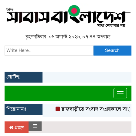
বৃহস্পতিবার, ০৬ অগাস্ট ২০২৬, ০৭:৪৪ অপরাহ্ন
Search
নোটিশ:
Toggl
শিরোনামঃ
রাজবাড়ীতে সংবাদ সংগ্রহকালে সাংবাদ
প্রচ্ছদ