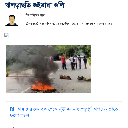
খাগড়াছড়ি গুইমারা গুলি
রিপোর্টারের নাম
আপডেট সময় রবিবার, ২৮ সেপ্টেম্বর, ২০২৫
৪৫ বার দেখা হয়েছে
আমাদের ফেসবুক পেজে যুক্ত হন – গুরুত্বপূর্ণ আপডেট পেতে
ফলো করুন