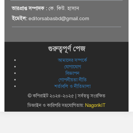
জাককানইবিতে নতুন প্রকৌশল ভবনের
ভারপ্রাপ্ত সম্পাদক :
কে. কিউ. হাসান
উদ্বোধন
ইমেইল:
editorsabasbd@gmail.com
বালিয়াকান্দিতে জাতীয় পল্লী উন্নয়ন
দিবস পালিত
গুরুত্বপূর্ণ পেজ
আমাদের সম্পর্কে
বালিয়াকান্দিতে আয়বর্ধক কর্মসূচির
যোগাযোগ
আওতায় বিনামূল্যে ছাগল বিতরণ
বিজ্ঞাপন
গোপনীয়তা নীতি
শর্তাবলি ও নীতিমালা
বালিয়াকান্দি উপজেলা স্বাস্থ্য কমপ্লেক্সে
© কপিরাইট ২০২৪-২০২৫ | সর্বস্বত্ব সংরক্ষিত
সিভিল সার্জনের আকস্মিক পরিদর্শন
ডিজাইন ও কারিগরি সহযোগিতায়:
NagorikIT