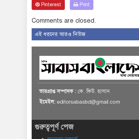
Pinterest
Print
Comments are closed.
এই ধরনের আরও নিউজ
ভারপ্রাপ্ত সম্পাদক :
কে. কিউ. হাসান
ইমেইল:
editorsabasbd@gmail.com
গুরুত্বপূর্ণ পেজ