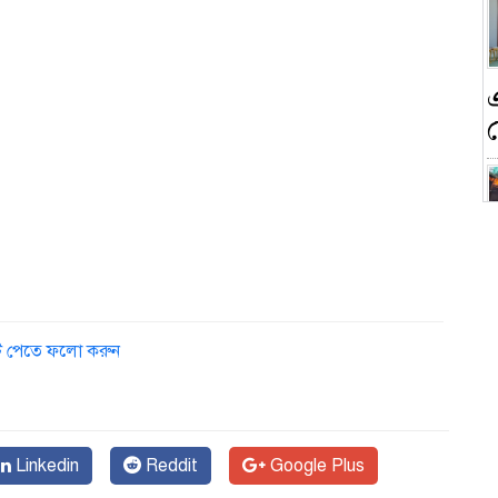
ন
ডেট পেতে ফলো করুন
ক
Linkedin
Reddit
Google Plus