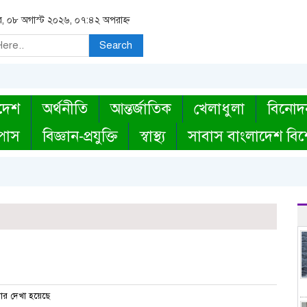
র, ০৮ অগাস্ট ২০২৬, ০৭:৪২ অপরাহ্ন
Search
দেশ
অর্থনীতি
আন্তর্জাতিক
খেলাধুলা
বিনোদ
্পাস
বিজ্ঞান-প্রযুক্তি
স্বাস্থ্য
সাবাস বাংলাদেশ বিশ
ার দেখা হয়েছে