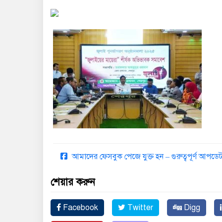
আমাদের ফেসবুক পেজে যুক্ত হন – গুরুত্বপূর্ণ আপ
শেয়ার করুন
Facebook
Twitter
Digg