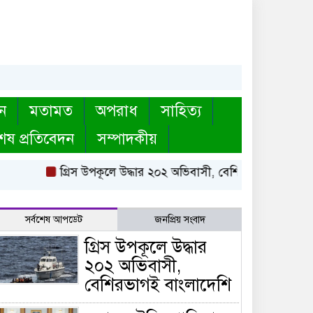
ন
মতামত
অপরাধ
সাহিত্য
েষ প্রতিবেদন
সম্পাদকীয়
গ্রিস উপকূলে উদ্ধার ২০২ অভিবাসী, বেশিরভাগই বাংলাদেশি
সর্বশেষ আপডেট
জনপ্রিয় সংবাদ
গ্রিস উপকূলে উদ্ধার
২০২ অভিবাসী,
বেশিরভাগই বাংলাদেশি