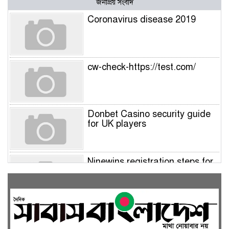
জনপ্রিয় সংবাদ
Coronavirus disease 2019
cw-check-https://test.com/
Donbet Casino security guide
for UK players
Ninewins registration steps for
UK players – Quick sign‑up
guide
Nine Wins Casino account
verification guide for UK
players