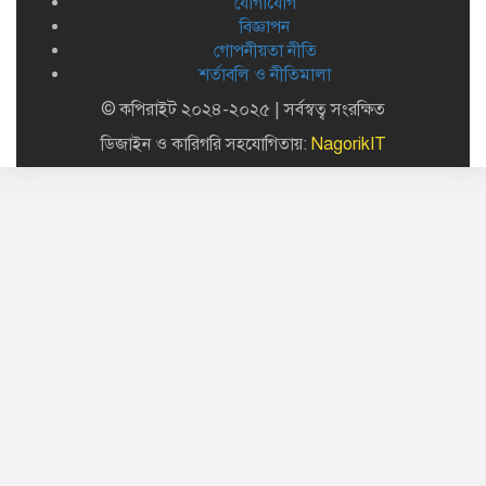
যোগাযোগ
বিজ্ঞাপন
গোপনীয়তা নীতি
Ninewin Login Guide: Verify
শর্তাবলি ও নীতিমালা
Your Account, Unlock Bonuses
© কপিরাইট ২০২৪-২০২৫ | সর্বস্বত্ব সংরক্ষিত
& Play Safely in the UK
ডিজাইন ও কারিগরি সহযোগিতায়:
NagorikIT