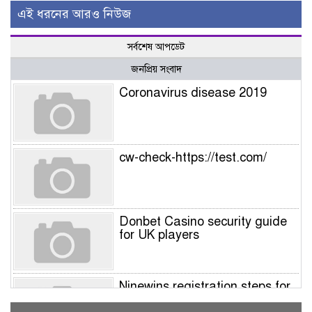
এই ধরনের আরও নিউজ
সর্বশেষ আপডেট
জনপ্রিয় সংবাদ
Coronavirus disease 2019
cw-check-https://test.com/
Donbet Casino security guide
for UK players
Ninewins registration steps for
UK players – Quick sign‑up