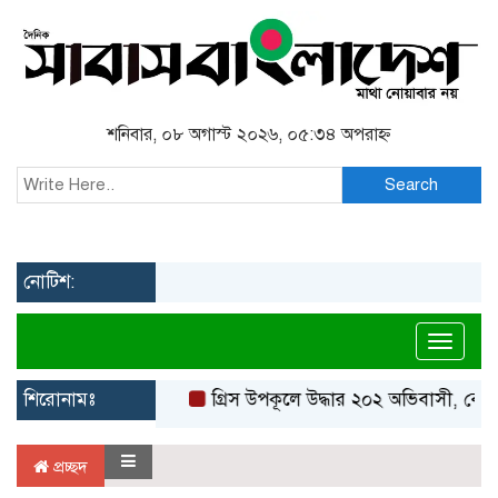
শনিবার, ০৮ অগাস্ট ২০২৬, ০৫:৩৪ অপরাহ্ন
Search
নোটিশ:
Toggl
শিরোনামঃ
গ্রিস উপকূলে উদ্ধার ২০২ অভিবাসী, বেশি
প্রচ্ছদ