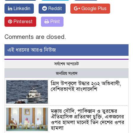
Linkedin
Reddit
Google Plus
Pinterest
Print
Comments are closed.
এই ধরনের আরও নিউজ
সর্বশেষ আপডেট
জনপ্রিয় সংবাদ
গ্রিস উপকূলে উদ্ধার ২০২ অভিবাসী,
বেশিরভাগই বাংলাদেশি
মক্কায় সৌদি, পাকিস্তান ও তুরস্কের
ঐতিহাসিক প্রতিরক্ষা চুক্তি, একজনের
ওপর হামলা মানেই তিন দেশের ওপর
হামলা